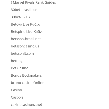
! Marvel Rivals Rank Guides
30bet-brasil.com
30bet-uk.uk
Betovo Live Καζίνο
Betspino Live Καζίνο
betsson-brasil.net
betssoncasino.us
betssonlt.com
betting
Bof Casino
Bonus Bookmakers
bruno casino Online
Casino
Casoola
caxinocasinonz.net