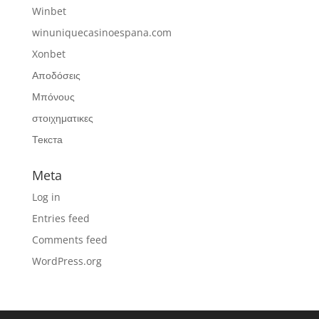
Winbet
winuniquecasinoespana.com
Xonbet
Αποδόσεις
Μπόνους
στοιχηματικες
Текста
Meta
Log in
Entries feed
Comments feed
WordPress.org