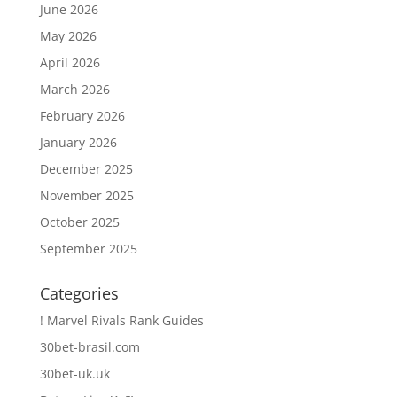
June 2026
May 2026
April 2026
March 2026
February 2026
January 2026
December 2025
November 2025
October 2025
September 2025
Categories
! Marvel Rivals Rank Guides
30bet-brasil.com
30bet-uk.uk