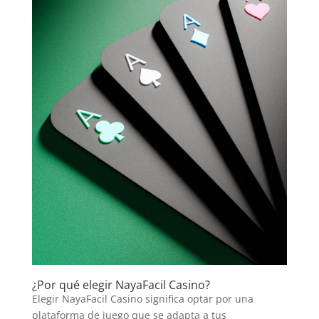
¿Por qué elegir NayaFacil Casino?
Elegir NayaFacil Casino significa optar por una
plataforma de juego que se adapta a tus