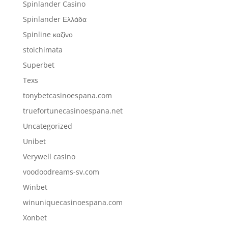
Spinlander Casino
Spinlander Ελλάδα
Spinline καζίνο
stoichimata
Superbet
Texs
tonybetcasinoespana.com
truefortunecasinoespana.net
Uncategorized
Unibet
Verywell casino
voodoodreams-sv.com
Winbet
winuniquecasinoespana.com
Xonbet