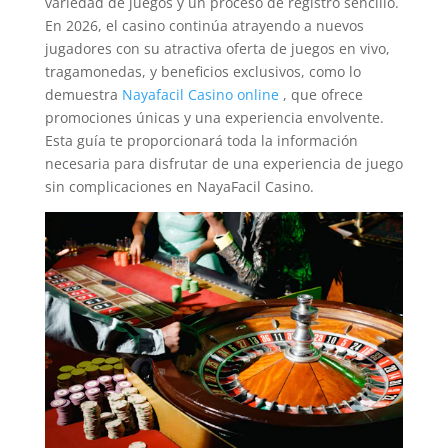
variedad de juegos y un proceso de registro sencillo.
En 2026, el casino continúa atrayendo a nuevos
jugadores con su atractiva oferta de juegos en vivo,
tragamonedas, y beneficios exclusivos, como lo
demuestra
Nayafacil Casino online
, que ofrece
promociones únicas y una experiencia envolvente.
Esta guía te proporcionará toda la información
necesaria para disfrutar de una experiencia de juego
sin complicaciones en NayaFacil Casino.