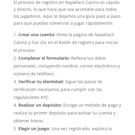
El proceso de registro en NayaFacil Casino es rápido
y directo, lo que hace que sea accesible para todos
los jugadores. Aquí te dejamos una guía paso a paso
para que puedas comenzar a jugar rápidamente:
Crear una cuenta:
Visita la página de NayaFacil
Casino y haz clic en el botón de registro para iniciar
el proceso.
Completar el formulario:
Rellena tus datos
personales, incluyendo nombre, correo electrónico y
número de teléfono.
Verificar tu identidad:
Sigue los pasos de
verificación necesarios para cumplir con las
regulaciones KYC.
Realizar un depósito:
Escoge un método de pago y
realiza tu primer depósito para activar tu cuenta y
obtener bonos.
Elegir un juego:
Una vez registrado, explora la