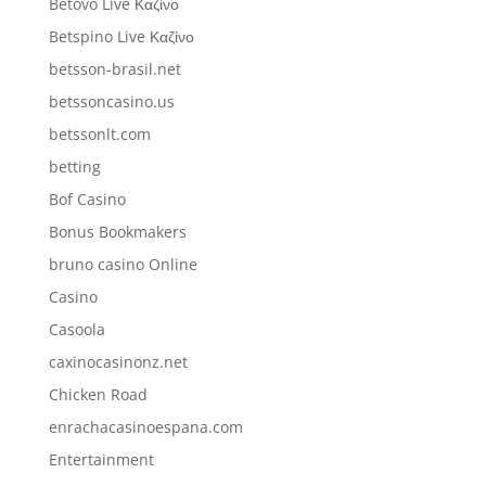
Betovo Live Καζίνο
Betspino Live Καζίνο
betsson-brasil.net
betssoncasino.us
betssonlt.com
betting
Bof Casino
Bonus Bookmakers
bruno casino Online
Casino
Casoola
caxinocasinonz.net
Chicken Road
enrachacasinoespana.com
Entertainment