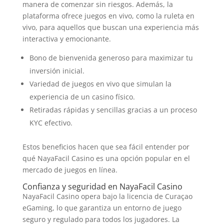
manera de comenzar sin riesgos. Además, la
plataforma ofrece juegos en vivo, como la ruleta en
vivo, para aquellos que buscan una experiencia más
interactiva y emocionante.
Bono de bienvenida generoso para maximizar tu
inversión inicial.
Variedad de juegos en vivo que simulan la
experiencia de un casino físico.
Retiradas rápidas y sencillas gracias a un proceso
KYC efectivo.
Estos beneficios hacen que sea fácil entender por
qué NayaFacil Casino es una opción popular en el
mercado de juegos en línea.
Confianza y seguridad en NayaFacil Casino
NayaFacil Casino opera bajo la licencia de Curaçao
eGaming, lo que garantiza un entorno de juego
seguro y regulado para todos los jugadores. La