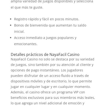
amplia variedad de juegos disponibles y selecciona
el que más te guste.
Registro rápido y fácil en pocos minutos.
Bonos de bienvenida que aumentan tu saldo
inicial.
Acceso inmediato a juegos populares y
emocionantes.
Detalles prácticos de NayaFacil Casino
NayaFacil Casino no solo se destaca por su variedad
de juegos, sino también por su atención al cliente y
opciones de pago instantáneo. Los jugadores
pueden disfrutar de un acceso fluido a través de
dispositivos móviles y de escritorio, lo que permite
jugar en cualquier lugar y en cualquier momento.
Además, el casino ofrece un programa VIP con
beneficios exclusivos para sus miembros más leales,
lo que agrega un nivel adicional de emoción y