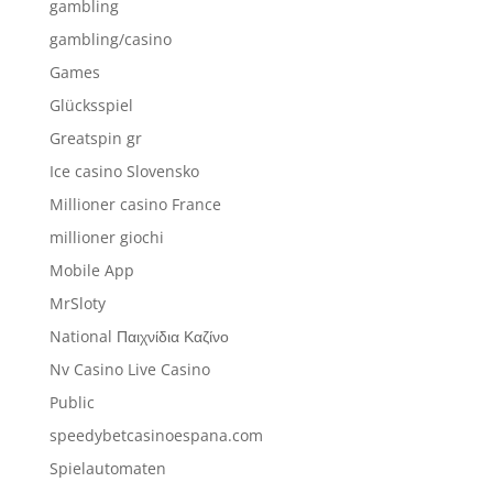
gambling
gambling/casino
Games
Glücksspiel
Greatspin gr
Ice casino Slovensko
Millioner casino France
millioner giochi
Mobile App
MrSloty
National Παιχνίδια Καζίνο
Nv Casino Live Casino
Public
speedybetcasinoespana.com
Spielautomaten