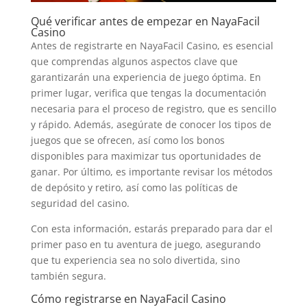
Qué verificar antes de empezar en NayaFacil
Casino
Antes de registrarte en NayaFacil Casino, es esencial
que comprendas algunos aspectos clave que
garantizarán una experiencia de juego óptima. En
primer lugar, verifica que tengas la documentación
necesaria para el proceso de registro, que es sencillo
y rápido. Además, asegúrate de conocer los tipos de
juegos que se ofrecen, así como los bonos
disponibles para maximizar tus oportunidades de
ganar. Por último, es importante revisar los métodos
de depósito y retiro, así como las políticas de
seguridad del casino.
Con esta información, estarás preparado para dar el
primer paso en tu aventura de juego, asegurando
que tu experiencia sea no solo divertida, sino
también segura.
Cómo registrarse en NayaFacil Casino