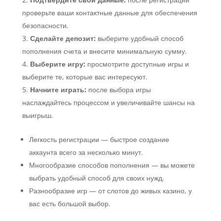
проверьте ваши контактные данные для обеспечения
безопасности.
Сделайте депозит:
выберите удобный способ
пополнения счета и внесите минимальную сумму.
Выберите игру:
просмотрите доступные игры и
выберите те, которые вас интересуют.
Начните играть:
после выбора игры
наслаждайтесь процессом и увеличивайте шансы на
выигрыш.
Легкость регистрации — быстрое создание
аккаунта всего за несколько минут.
Многообразие способов пополнения — вы можете
выбрать удобный способ для своих нужд.
Разнообразие игр — от слотов до живых казино, у
вас есть большой выбор.