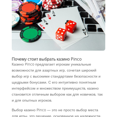
Почему стоит выбрать казино Pinco
Казино Pinco предлагает игрокам уникальные
возможности для азартных игр, сочетая широкий
выбор игр с высокими стандартами безопасности и
щедрыми бонусами. С его интуитивно понятным
интерфейсом и множеством преимуществ, казино
становится отличным выбором как для новичков, так
и для опытных игроков.
Выбор казино Pinco — это не просто выбор места
для игры, это решение, основанное на надежности,