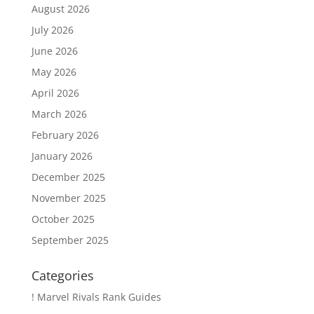
August 2026
July 2026
June 2026
May 2026
April 2026
March 2026
February 2026
January 2026
December 2025
November 2025
October 2025
September 2025
Categories
! Marvel Rivals Rank Guides