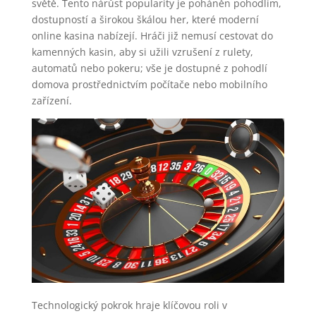
světě. Tento nárůst popularity je poháněn pohodlím,
dostupností a širokou škálou her, které moderní
online kasina nabízejí. Hráči již nemusí cestovat do
kamenných kasin, aby si užili vzrušení z rulety,
automatů nebo pokeru; vše je dostupné z pohodlí
domova prostřednictvím počítače nebo mobilního
zařízení.
Technologický pokrok hraje klíčovou roli v