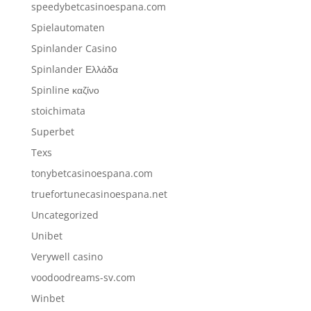
speedybetcasinoespana.com
Spielautomaten
Spinlander Casino
Spinlander Ελλάδα
Spinline καζίνο
stoichimata
Superbet
Texs
tonybetcasinoespana.com
truefortunecasinoespana.net
Uncategorized
Unibet
Verywell casino
voodoodreams-sv.com
Winbet