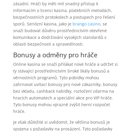
zásadní. Hráči by měli mít snadný přístup k
informacím o licenci kasina, platebních metodách,
bezpečnostních protokolech a postupech pro řešení
sporů. Seriózní kasina, jako je
brango casino
, se
snaží budovat důvěru prostřednictvím otevřené
komunikace a dodržování vysokých standardů v
oblasti bezpečnosti a spravedlnosti.
Bonusy a odměny pro hráče
Online kasina se snaží přilákat nové hráče a udržet si
ty stávající prostřednictvím široké škály bonusů a
věrnostních programů. Tyto pobídky mohou
zahrnovat uvítací bonusy pro nové zákazníky, bonusy
bez vkladu, cashback nabídky, roztočení zdarma na
hracích automatech a speciální akce pro VIP hráče.
Tyto bonusy mohou výrazně zvýšit herní rozpočet
hráče.
Je však důležité si uvědomit, že většina bonusů je
spojena s požadavky na prosázení. Tyto požadavky