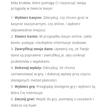
kilka kroków, które pomogą Ci rozpocząć swoją
przygodę w świecie kasyn:
Wybierz kasyno:
Zdecyduj, czy chcesz grać w
kasynie stacjonarnym, czy online, i wybierz
odpowiednie miejsce.
Stwórz konto:
W przypadku kasyn online, załóż
konto, podając niezbędne informacje osobowe.
Zweryfikuj swoje dane:
Upewnij się, że Twoje
dane są poprawne i zweryfikuj je, aby uniknąć
problemów z wypłatami.
Dokonaj wpłaty:
Zdecyduj, ile chcesz
zainwestować w grę, i dokonaj wpłaty przy użyciu
dostępnych metod płatności.
Wybierz grę:
Przeglądaj dostępne gry i wybierz tę,
która Cię interesuje.
Zacznij grać:
Wejdź do gry, pamiętaj o zasadach i
dobrze się baw!