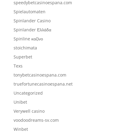
speedybetcasinoespana.com
Spielautomaten
Spinlander Casino
Spinlander Ελλάδα
Spinline καζίνο
stoichimata
Superbet
Texs
tonybetcasinoespana.com
truefortunecasinoespana.net
Uncategorized
Unibet
Verywell casino
voodoodreams-sv.com
Winbet