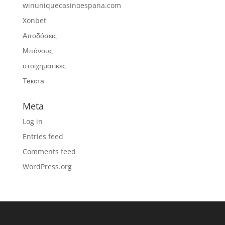
winuniquecasinoespana.com
Xonbet
Αποδόσεις
Μπόνους
στοιχηματικες
Текста
Meta
Log in
Entries feed
Comments feed
WordPress.org