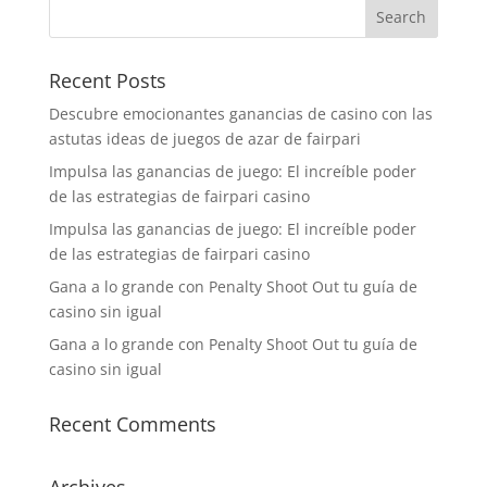
Recent Posts
Descubre emocionantes ganancias de casino con las
astutas ideas de juegos de azar de fairpari
Impulsa las ganancias de juego: El increíble poder
de las estrategias de fairpari casino
Impulsa las ganancias de juego: El increíble poder
de las estrategias de fairpari casino
Gana a lo grande con Penalty Shoot Out tu guía de
casino sin igual
Gana a lo grande con Penalty Shoot Out tu guía de
casino sin igual
Recent Comments