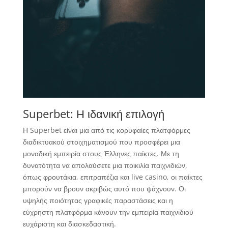
Superbet: Η ιδανική επιλογή
Η Superbet είναι μια από τις κορυφαίες πλατφόρμες
διαδικτυακού στοιχηματισμού που προσφέρει μια
μοναδική εμπειρία στους Έλληνες παίκτες. Με τη
δυνατότητα να απολαύσετε μια ποικιλία παιχνιδιών,
όπως φρουτάκια, επιτραπέζια και live casino, οι παίκτες
μπορούν να βρουν ακριβώς αυτό που ψάχνουν. Οι
υψηλής ποιότητας γραφικές παραστάσεις και η
εύχρηστη πλατφόρμα κάνουν την εμπειρία παιχνιδιού
ευχάριστη και διασκεδαστική.