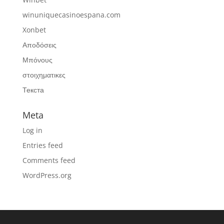
winuniquecasinoespana.com
Xonbet
Αποδόσεις
Μπόνους
στοιχηματικες
Текста
Meta
Log in
Entries feed
Comments feed
WordPress.org