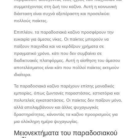
συμμετέχοντας στη ζωή του καζίνο. Αυτή η κοινωνική
διάσταση είναι συχνά αξεπέραστη και προσελκύει
πολλούς παίκτες.
Επιπλέον, τα παραδοσιακά καζίνο προσφέρουν την
ευκαιρία για άμεσες νίκες. Οι παίκτες μπορούν να
παίξουν παιχνίδια και να κερδίζουν χρήματα σε
πραγματικό χρόνο, κάτι που δεν συμβαίνει σε
διαδικτυακές πλατφόρμες. Αυτή η αίσθηση του άμεσου
αποτελέσματος είναι κάτι που πολλοί παίκτες εκτιμούν
ιδιαίτερα.
Τα παραδοσιακά καζίνο παρέχουν επίσης μοναδικές
εμπειρίες, όπως ζωντανές παραστάσεις, εστιατόρια και
πολυτελείς εγκαταστάσεις. Οι παίκτες δεν παίζουν μόνο,
αλλά απολαμβάνουν και άλλες ψυχαγωγικές
δραστηριότητες, κάνοντάς τα καζίνο προορισμούς για
μια ολόκληρη ημέρα ψυχαγωγίας.
Μειονεκτήματα του παραδοσιακού