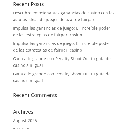
Recent Posts
Descubre emocionantes ganancias de casino con las
astutas ideas de juegos de azar de fairpari
Impulsa las ganancias de juego: El increíble poder
de las estrategias de fairpari casino
Impulsa las ganancias de juego: El increíble poder
de las estrategias de fairpari casino
Gana a lo grande con Penalty Shoot Out tu guía de
casino sin igual
Gana a lo grande con Penalty Shoot Out tu guía de
casino sin igual
Recent Comments
Archives
August 2026