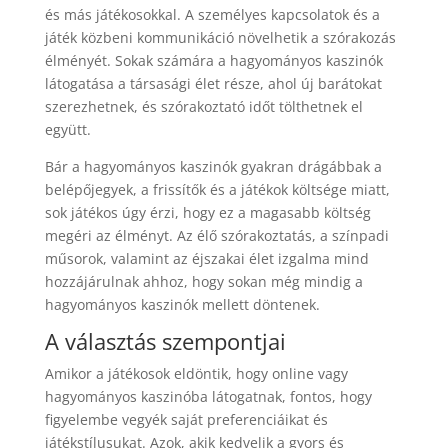
és más játékosokkal. A személyes kapcsolatok és a
játék közbeni kommunikáció növelhetik a szórakozás
élményét. Sokak számára a hagyományos kaszinók
látogatása a társasági élet része, ahol új barátokat
szerezhetnek, és szórakoztató időt tölthetnek el
együtt.
Bár a hagyományos kaszinók gyakran drágábbak a
belépőjegyek, a frissítők és a játékok költsége miatt,
sok játékos úgy érzi, hogy ez a magasabb költség
megéri az élményt. Az élő szórakoztatás, a színpadi
műsorok, valamint az éjszakai élet izgalma mind
hozzájárulnak ahhoz, hogy sokan még mindig a
hagyományos kaszinók mellett döntenek.
A választás szempontjai
Amikor a játékosok eldöntik, hogy online vagy
hagyományos kaszinóba látogatnak, fontos, hogy
figyelembe vegyék saját preferenciáikat és
játékstílusukat. Azok, akik kedvelik a gyors és