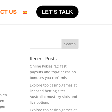
CT US
LET´S TALK
Recent Posts
Online Pokies NZ: fast
payouts and top-tier casino
bonuses you can’t miss
Explore top casino games at
licensed betting sites
n en
Australia: must-try slots and
len
live options
gen
Explore top casino games at