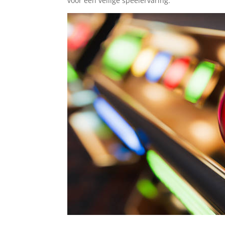
voor een veilige speelervaring.