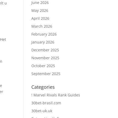
June 2026
lt u
May 2026
April 2026
March 2026
n
February 2026
 Het
January 2026
December 2025
November 2025
en
October 2025
September 2025
re
Categories
er
! Marvel Rivals Rank Guides
30bet-brasil.com
30bet-uk.uk