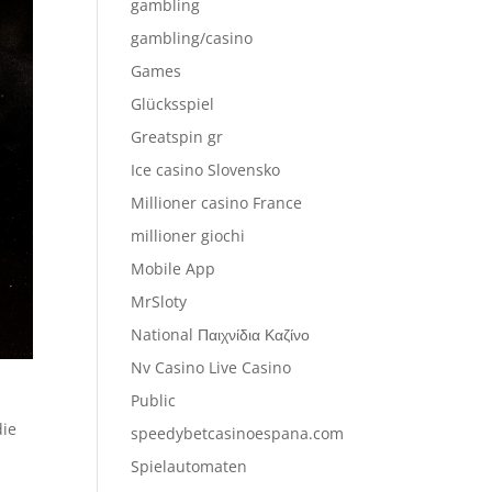
gambling
gambling/casino
Games
Glücksspiel
Greatspin gr
Ice casino Slovensko
Millioner casino France
millioner giochi
Mobile App
MrSloty
National Παιχνίδια Καζίνο
Nv Casino Live Casino
Public
die
speedybetcasinoespana.com
Spielautomaten