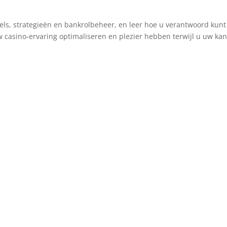
gels, strategieën en bankrolbeheer, en leer hoe u verantwoord kunt
uw casino-ervaring optimaliseren en plezier hebben terwijl u uw ka