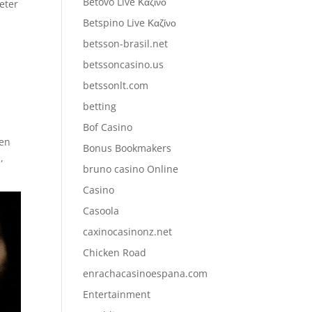
Betovo Live Καζίνο
eter
Betspino Live Καζίνο
betsson-brasil.net
betssoncasino.us
betssonlt.com
betting
Bof Casino
ten
Bonus Bookmakers
,
bruno casino Online
Casino
Casoola
caxinocasinonz.net
Chicken Road
enrachacasinoespana.com
Entertainment