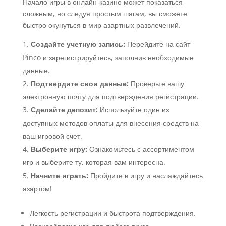
Начало игры в онлайн-казино может показаться
сложным, но следуя простым шагам, вы сможете
быстро окунуться в мир азартных развлечений.
Создайте учетную запись:
Перейдите на сайт
Pinco и зарегистрируйтесь, заполнив необходимые
данные.
Подтвердите свои данные:
Проверьте вашу
электронную почту для подтверждения регистрации.
Сделайте депозит:
Используйте один из
доступных методов оплаты для внесения средств на
ваш игровой счет.
Выберите игру:
Ознакомьтесь с ассортиментом
игр и выберите ту, которая вам интересна.
Начните играть:
Пройдите в игру и наслаждайтесь
азартом!
Легкость регистрации и быстрота подтверждения.