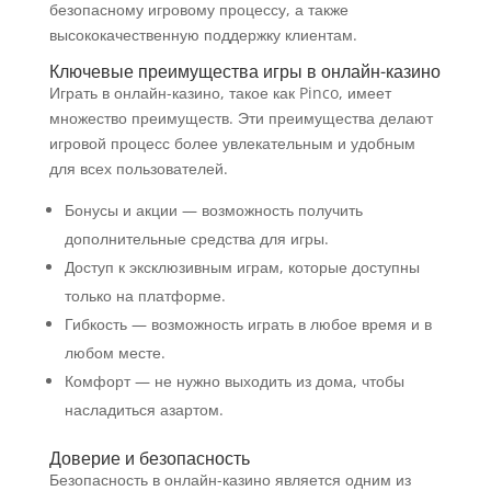
безопасному игровому процессу, а также
высококачественную поддержку клиентам.
Ключевые преимущества игры в онлайн-казино
Играть в онлайн-казино, такое как Pinco, имеет
множество преимуществ. Эти преимущества делают
игровой процесс более увлекательным и удобным
для всех пользователей.
Бонусы и акции — возможность получить
дополнительные средства для игры.
Доступ к эксклюзивным играм, которые доступны
только на платформе.
Гибкость — возможность играть в любое время и в
любом месте.
Комфорт — не нужно выходить из дома, чтобы
насладиться азартом.
Доверие и безопасность
Безопасность в онлайн-казино является одним из