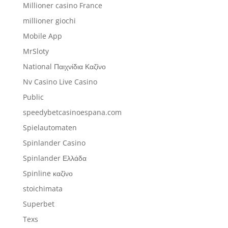
Millioner casino France
millioner giochi
Mobile App
MrSloty
National Παιχνίδια Καζίνο
Nv Casino Live Casino
Public
speedybetcasinoespana.com
Spielautomaten
Spinlander Casino
Spinlander Ελλάδα
Spinline καζίνο
stoichimata
Superbet
Texs