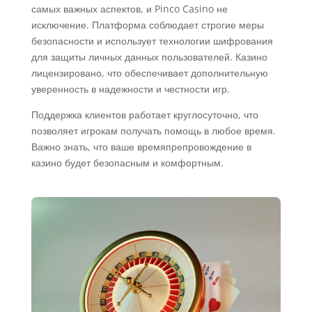
самых важных аспектов, и Pinco Casino не
исключение. Платформа соблюдает строгие меры
безопасности и использует технологии шифрования
для защиты личных данных пользователей. Казино
лицензировано, что обеспечивает дополнительную
уверенность в надежности и честности игр.
Поддержка клиентов работает круглосуточно, что
позволяет игрокам получать помощь в любое время.
Важно знать, что ваше времяпрепровождение в
казино будет безопасным и комфортным.