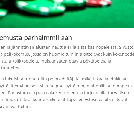
kemusta parhaimmillaan
n ja jännittävän alustan nauttia erilaisista kasinopeleistä. Sivusto
ä pelikokemus, jossa on huomioitu niin aloittelevat kuin kokeneetk
osittuja kolikkopelejä, mukaansatempaavia pöytäpelejä ja
n tunnelma.
jä lukuisilta tunnetuilta pelinkehittäjiltä, mikä takaa laadukkaan
äyttöliittymä on selkeä ja helppokäyttöinen, mahdollistaen nopean
misen. Panostamalla pelaajakokemukseen ja tarjoamalla turvallisen
 houkutteleva kohde kaikille uhkapelien ystäville, jotka etsivät
viin voittoihin.