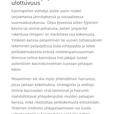
ulottuvuus
Kasinopelien viehätys piilee usein niiden
tarjoamassa jännityksessä ja sosiaalisessa
vuorovaikutuksessa. Olipa kyseessä sitten fyysinen
kasino tai online-pelialusta, pelien ympärille
rakentuva ilmapiiri on merkittävä osa kokemusta.
Ystävien kanssa pelaaminen tai uusien tuttavuuksien
tekeminen pelipöydissä lisää viihtyvyyttä ja tekee
pelikokemuksesta entistä mieleenpainuvamman.
Monissa online-kasinoissa live-jakajat tuovat
autenttisen kasinotunnelman suoraan pelaajan
kotiin.
Pelaaminen voi olla myös yhteisöllinen harrastus,
jossa jaetaan kokemuksia, strategioita ja voittoja.
Online-kasinoiden chat-toiminnot ja foorumit
mahdollistavat yhteydenpidon muiden pelaajien
kanssa, mikä rikastuttaa pelikokemusta entisestään.
Yhteinen intohimo uhkapelaamiseen voi luoda
vahvoja siteitä ja tarjota tukea sekä iloa pelien