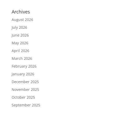
Archives
August 2026
July 2026
June 2026
May 2026
April 2026
March 2026
February 2026
January 2026
December 2025
November 2025
October 2025
September 2025