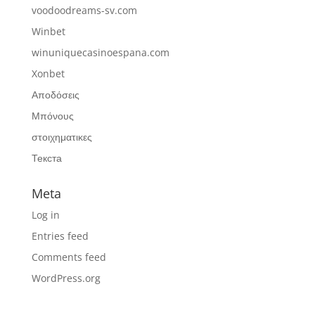
voodoodreams-sv.com
Winbet
winuniquecasinoespana.com
Xonbet
Αποδόσεις
Μπόνους
στοιχηματικες
Текста
Meta
Log in
Entries feed
Comments feed
WordPress.org