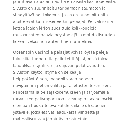
jännittävän alustan nauttia erilaisista kasinopeleistä.
Sivusto on suunniteltu tarjoamaan saumaton ja
viihdyttävä pelikokemus, jossa on huomioitu niin
aloittelevat kuin kokeneetkin pelaajat. Pelivalikoima
kattaa laajan kirjon suosittuja kolikkopelejä,
mukaansatempaavia pöytäpelejä ja mahdollisuuden
kokea livekasinon autenttinen tunnelma.
Oceanspin Casinolla pelaajat voivat löytää pelejä
lukuisilta tunnetuilta pelinkehittäjiltä, mikä takaa
laadukkaan grafiikan ja sujuvan pelattavuuden.
Sivuston käyttöliittymä on selkeä ja
helppokäyttöinen, mahdollistaen nopean
navigoinnin pelien välillä ja talletusten tekemisen.
Panostamalla pelaajakokemukseen ja tarjoamalla
turvallisen peliympäristön Oceanspin Casino pyrkii
olemaan houkutteleva kohde kaikille uhkapelien
ystäville, jotka etsivät laadukasta viihdettä ja
mahdollisuuksia jännittäviin voittoihin.