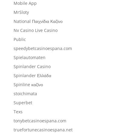
Mobile App
MrSloty
National Παιχνίδια Καζίνο
Nv Casino Live Casino
Public
speedybetcasinoespana.com
Spielautomaten
Spinlander Casino
Spinlander Ελλάδα
Spinline καζίνο
stoichimata
Superbet
Texs
tonybetcasinoespana.com
truefortunecasinoespana.net