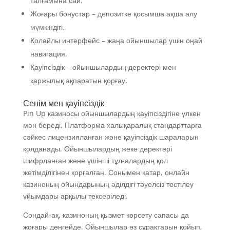
талғамына сай.
Жоғары бонустар – депозитке қосымша ақша алу
мүмкіндігі.
Қолайлы интерфейс – жаңа ойыншылар үшін оңай
навигация.
Қауіпсіздік – ойыншылардың деректері мен
қаржылық ақпаратын қорғау.
Сенім мен қауіпсіздік
Pin Up казиносы ойыншылардың қауіпсіздігіне үлкен
мән береді. Платформа халықаралық стандарттарға
сәйкес лицензияланған және қауіпсіздік шараларын
қолданады. Ойыншылардың жеке деректері
шифрланған және үшінші тұлғалардың қол
жетімділігінен қорғалған. Сонымен қатар, онлайн
казиноның ойындарының әділдігі тәуелсіз тестілеу
ұйымдары арқылы тексеріледі.
Сондай-ақ, казиноның қызмет көрсету сапасы да
жоғары деңгейде. Ойыншылар өз сұрақтарын қойып,