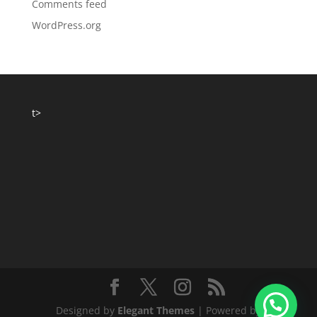
Comments feed
WordPress.org
t>
Designed by
Elegant Themes
| Powered by