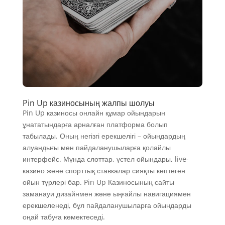
Pin Up казиносының жалпы шолуы
Pin Up казиносы онлайн құмар ойындарын
ұнататындарға арналған платформа болып
табылады. Оның негізгі ерекшелігі – ойындардың
алуандығы мен пайдаланушыларға қолайлы
интерфейс. Мұнда слоттар, үстел ойындары, live-
казино және спорттық ставкалар сияқты көптеген
ойын түрлері бар. Pin Up Казиносының сайты
заманауи дизайнмен және ыңғайлы навигациямен
ерекшеленеді, бұл пайдаланушыларға ойындарды
оңай табуға көмектеседі.