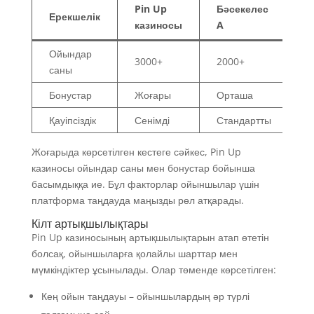
Pin Up
Бәсекелес
Б
Ерекшелік
казиносы
A
B
Ойындар
3000+
2000+
1
саны
Бонустар
Жоғары
Орташа
Т
Қауіпсіздік
Сенімді
Стандартты
Не
Жоғарыда көрсетілген кестеге сәйкес, Pin Up
казиносы ойындар саны мен бонустар бойынша
басымдыққа ие. Бұл факторлар ойыншылар үшін
платформа таңдауда маңызды рөл атқарады.
Кілт артықшылықтары
Pin Up казиносының артықшылықтарын атап өтетін
болсақ, ойыншыларға қолайлы шарттар мен
мүмкіндіктер ұсынылады. Олар төменде көрсетілген:
Кең ойын таңдауы – ойыншылардың әр түрлі