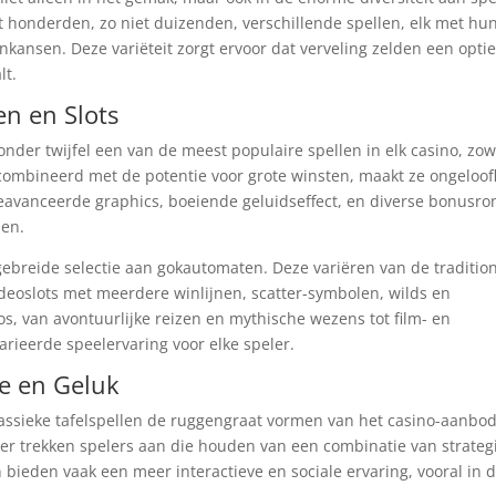
it honderden, zo niet duizenden, verschillende spellen, elk met hu
ansen. Deze variëteit zorgt ervoor dat verveling zelden een optie
lt.
n en Slots
onder twijfel een van de meest populaire spellen in elk casino, zow
ecombineerd met de potentie voor grote winsten, maakt ze ongeloofl
eavanceerde graphics, boeiende geluidseffect, en diverse bonusr
len.
tgebreide selectie aan gokautomaten. Deze variëren van de traditio
ideoslots met meerdere winlijnen, scatter-symbolen, wilds en
os, van avontuurlijke reizen en mythische wezens tot film- en
arieerde speelervaring voor elke speler.
ie en Geluk
lassieke tafelspellen de ruggengraat vormen van het casino-aanbod
oker trekken spelers aan die houden van een combinatie van strateg
 bieden vaak een meer interactieve en sociale ervaring, vooral in 