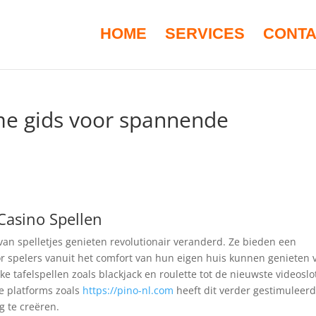
HOME
SERVICES
CONTA
me gids voor spannende
Casino Spellen
an spelletjes genieten revolutionair veranderd. Ze bieden een
 spelers vanuit het comfort van hun eigen huis kunnen genieten 
e tafelspellen zoals blackjack en roulette tot de nieuwste videoslo
ne platforms zoals
https://pino-nl.com
heeft dit verder gestimuleerd
 te creëren.