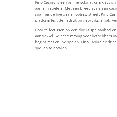
Pino Casino is een online gokplatform dat zic
aan zijn spelers. Met een breed scala aan casin
spannende live dealer-opties, streeft Pino Ca
platform legt de nadruk op gebruiksgemak, vei
Door te focussen op een divers spelaanbod en 
aantrekkelijke bestemming voor liefhebbers va
begint met online spelen, Pino Casino biedt e
spellen te ervaren.