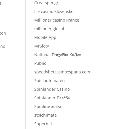
g
Greatspin gr
Ice casino Slovensko
Millioner casino France
millioner giochi
 een
Mobile App
MrSloty
ino
National Παιχνίδια Καζίνο
Public
speedybetcasinoespana.com
Spielautomaten
Spinlander Casino
Spinlander Ελλάδα
Spinline καζίνο
stoichimata
Superbet