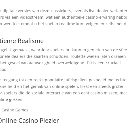
digitale versies van deze klassiekers, evenals live dealer-variante
lers via een videostream, wat een authentieke casino-ervaring naboo
ouwen toe, omdat u het spel in realtime kunt volgen en zelfs met d
ltieme Realisme
mogelijk gemaakt, waardoor spelers nu kunnen genieten van de sfee
ionele dealers die kaarten schudden, roulette wielen laten draaien
s het gevoel van aanwezigheid overweldigend. Dit is een cruciaal
bod.
te toegang tot een reeks populaire tafelspellen, gespeeld met echte
snelheid en het gemak van online spelen, trekt een steeds groter
r spelers die de sociale interactie van een echt casino missen, ma
line gokken.
nline Casino Plezier