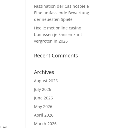
Faszination der Casinospiele
Eine umfassende Bewertung
der neuesten Spiele
Hoe je met online casino
bonussen je kansen kunt
vergroten in 2026
Recent Comments
Archives
August 2026
July 2026
June 2026
May 2026
April 2026
March 2026
llen