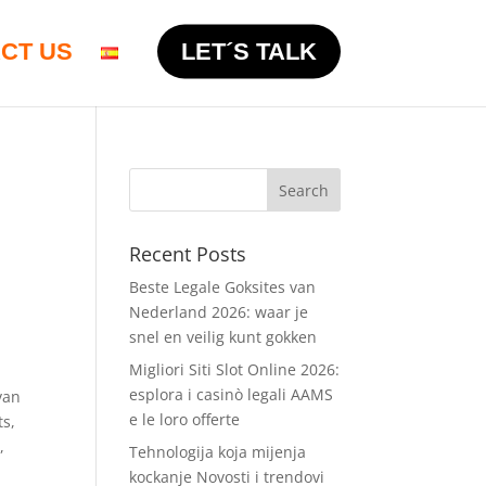
CT US
LET´S TALK
Recent Posts
Beste Legale Goksites van
Nederland 2026: waar je
snel en veilig kunt gokken
Migliori Siti Slot Online 2026:
esplora i casinò legali AAMS
van
e le loro offerte
ts,
,
Tehnologija koja mijenja
kockanje Novosti i trendovi