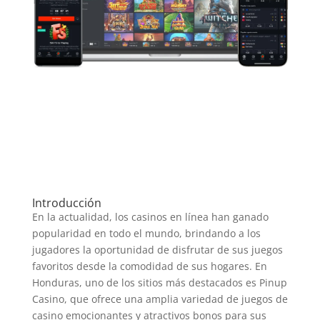
Introducción
En la actualidad, los casinos en línea han ganado
popularidad en todo el mundo, brindando a los
jugadores la oportunidad de disfrutar de sus juegos
favoritos desde la comodidad de sus hogares. En
Honduras, uno de los sitios más destacados es Pinup
Casino, que ofrece una amplia variedad de juegos de
casino emocionantes y atractivos bonos para sus