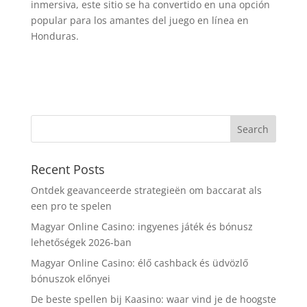
inmersiva, este sitio se ha convertido en una opción
popular para los amantes del juego en línea en
Honduras.
Recent Posts
Ontdek geavanceerde strategieën om baccarat als
een pro te spelen
Magyar Online Casino: ingyenes játék és bónusz
lehetőségek 2026-ban
Magyar Online Casino: élő cashback és üdvözlő
bónuszok előnyei
De beste spellen bij Kaasino: waar vind je de hoogste