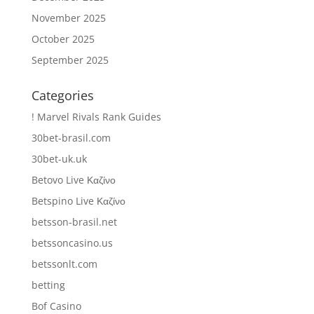
November 2025
October 2025
September 2025
Categories
! Marvel Rivals Rank Guides
30bet-brasil.com
30bet-uk.uk
Betovo Live Καζίνο
Betspino Live Καζίνο
betsson-brasil.net
betssoncasino.us
betssonlt.com
betting
Bof Casino