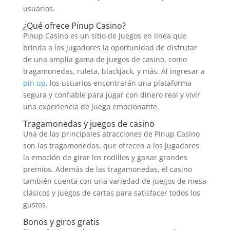
usuarios.
¿Qué ofrece Pinup Casino?
Pinup Casino es un sitio de juegos en línea que
brinda a los jugadores la oportunidad de disfrutar
de una amplia gama de juegos de casino, como
tragamonedas, ruleta, blackjack, y más. Al ingresar a
pin up
, los usuarios encontrarán una plataforma
segura y confiable para jugar con dinero real y vivir
una experiencia de juego emocionante.
Tragamonedas y juegos de casino
Una de las principales atracciones de Pinup Casino
son las tragamonedas, que ofrecen a los jugadores
la emoción de girar los rodillos y ganar grandes
premios. Además de las tragamonedas, el casino
también cuenta con una variedad de juegos de mesa
clásicos y juegos de cartas para satisfacer todos los
gustos.
Bonos y giros gratis