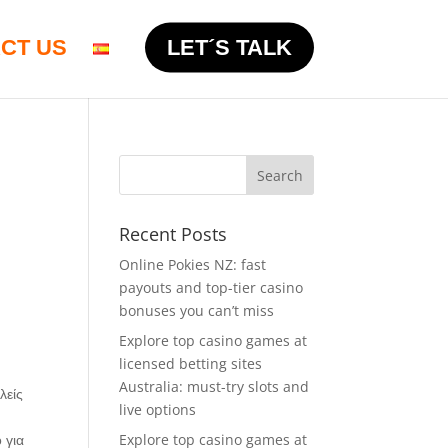
CT US
LET´S TALK
Recent Posts
Online Pokies NZ: fast
payouts and top-tier casino
bonuses you can’t miss
Explore top casino games at
licensed betting sites
Australia: must-try slots and
λείς
live options
 για
Explore top casino games at