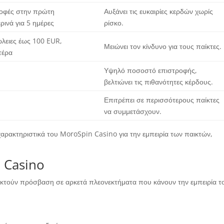
οφές στην πρώτη
Αυξάνει τις ευκαιρίες κερδών χωρίς
ρινά για 5 ημέρες
ρίσκο.
λειες έως 100 EUR,
Μειώνει τον κίνδυνο για τους παίκτες.
τέρα
Υψηλό ποσοστό επιστροφής,
βελτιώνει τις πιθανότητες κέρδους.
Επιτρέπει σε περισσότερους παίκτες
να συμμετάσχουν.
 χαρακτηριστικά του MoroSpin Casino για την εμπειρία των παικτών,
 Casino
οκτούν πρόσβαση σε αρκετά πλεονεκτήματα που κάνουν την εμπειρία τ