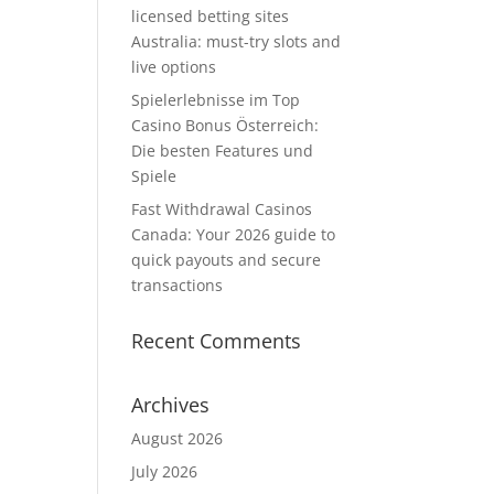
licensed betting sites
Australia: must-try slots and
live options
Spielerlebnisse im Top
Casino Bonus Österreich:
Die besten Features und
Spiele
Fast Withdrawal Casinos
Canada: Your 2026 guide to
quick payouts and secure
transactions
Recent Comments
Archives
August 2026
July 2026