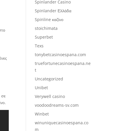
Spinlander Casino
Spinlander Ελλάδα
Spinline καζίνο
stoichimata
στο
Superbet
Texs
tonybetcasinoespana.com
ένες
truefortunecasinoespana.ne
t
Uncategorized
Unibet
 σε
Verywell casino
ίνο.
voodoodreams-sv.com
Winbet
winuniquecasinoespana.co
m