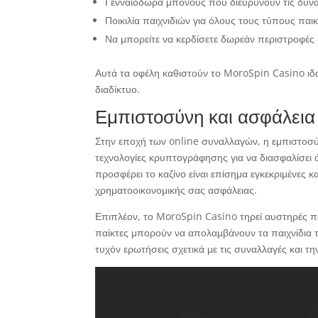
Γενναιόδωρα μπόνους που διευρύνουν τις δυνατ
Ποικιλία παιχνιδιών για όλους τους τύπους παι
Να μπορείτε να κερδίσετε δωρεάν περιστροφές 
Αυτά τα οφέλη καθιστούν το MoroSpin Casino ιδ
διαδίκτυο.
Εμπιστοσύνη και ασφάλεια
Στην εποχή των online συναλλαγών, η εμπιστοσύ
τεχνολογίες κρυπτογράφησης για να διασφαλίσει 
προσφέρει το καζίνο είναι επίσημα εγκεκριμένες 
χρηματοοικονομικής σας ασφάλειας.
Επιπλέον, το MoroSpin Casino τηρεί αυστηρές π
παίκτες μπορούν να απολαμβάνουν τα παιχνίδια τ
τυχόν ερωτήσεις σχετικά με τις συναλλαγές και τ