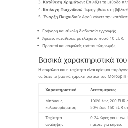
Κατάθεση Χρημάτων:
Επιλέξτε τη μέθοδο πλ
Επιλογή Παιχνιδιού:
Περιηγηθείτε στη βιβλιοθ
Έναρξη Παιχνιδιού:
Αφού κάνετε την κατάθεση
Γρήγορη και εύκολη διαδικασία εγγραφής.
Άμεσες καταθέσεις με ελάχιστο ποσό 10 EUR.
Προσιτοί και ασφαλείς τρόποι πληρωμής.
Βασικά χαρακτηριστικά το
Η ασφάλεια και η ταχύτητα είναι κρίσιμοι παράγον
να δείτε τα βασικά χαρακτηριστικά του MoroSpin
Χαρακτηριστικό
Λεπτομέρειες
Μπόνους
100% έως 200 EUR 
καλωσορίσματος
50% έως 150 EUR στ
Ταχύτητα
0-24 ώρες για e-wall
ανάληψης
ημέρες για κάρτες