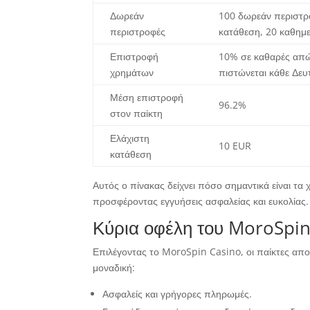
Δωρεάν
100 δωρεάν περιστρ
περιστροφές
κατάθεση, 20 καθημε
Επιστροφή
10% σε καθαρές απώ
χρημάτων
πιστώνεται κάθε Δευ
Μέση επιστροφή
96.2%
στον παίκτη
Ελάχιστη
10 EUR
κατάθεση
Αυτός ο πίνακας δείχνει πόσο σημαντικά είναι τα
προσφέροντας εγγυήσεις ασφαλείας και ευκολίας.
Κύρια οφέλη του MoroSpin
Επιλέγοντας το MoroSpin Casino, οι παίκτες απ
μοναδική:
Ασφαλείς και γρήγορες πληρωμές.