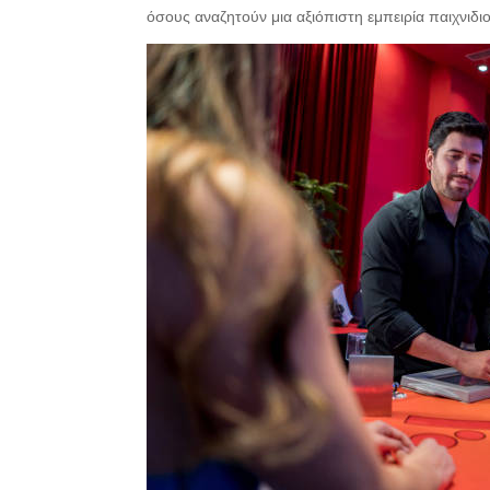
όσους αναζητούν μια αξιόπιστη εμπειρία παιχνιδι