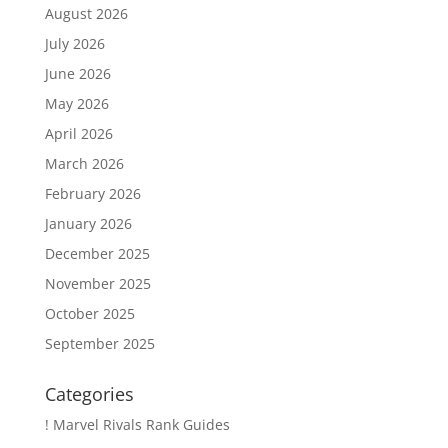
August 2026
July 2026
June 2026
May 2026
April 2026
March 2026
February 2026
January 2026
December 2025
November 2025
October 2025
September 2025
Categories
! Marvel Rivals Rank Guides