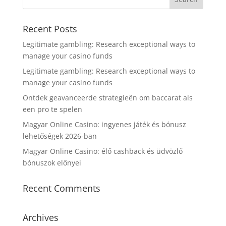
Recent Posts
Legitimate gambling: Research exceptional ways to
manage your casino funds
Legitimate gambling: Research exceptional ways to
manage your casino funds
Ontdek geavanceerde strategieën om baccarat als
een pro te spelen
Magyar Online Casino: ingyenes játék és bónusz
lehetőségek 2026-ban
Magyar Online Casino: élő cashback és üdvözlő
bónuszok előnyei
Recent Comments
Archives