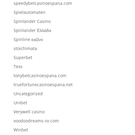
speedybetcasinoespana.com
Spielautomaten
Spinlander Casino
Spinlander Ελλάδα
Spinline καζίνο
stoichimata
Superbet
Texs
tonybetcasinoespana.com
truefortunecasinoespana.net
Uncategorized
Unibet
Verywell casino
voodoodreams-sv.com
Winbet