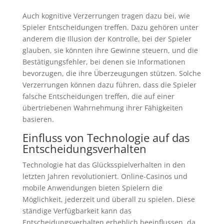
Auch kognitive Verzerrungen tragen dazu bei, wie
Spieler Entscheidungen treffen. Dazu gehören unter
anderem die Illusion der Kontrolle, bei der Spieler
glauben, sie könnten ihre Gewinne steuern, und die
Bestätigungsfehler, bei denen sie Informationen
bevorzugen, die ihre Überzeugungen stützen. Solche
Verzerrungen können dazu führen, dass die Spieler
falsche Entscheidungen treffen, die auf einer
übertriebenen Wahrnehmung ihrer Fähigkeiten
basieren.
Einfluss von Technologie auf das
Entscheidungsverhalten
Technologie hat das Glücksspielverhalten in den
letzten Jahren revolutioniert. Online-Casinos und
mobile Anwendungen bieten Spielern die
Möglichkeit, jederzeit und überall zu spielen. Diese
ständige Verfügbarkeit kann das
Entscheidungsverhalten erheblich beeinflussen, da