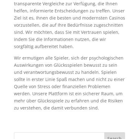
transparente Vergleiche zur Verfügung, die Ihnen
helfen, informierte Entscheidungen zu treffen. Unser
Ziel ist es, Ihnen die besten und modernsten Casinos
vorzustellen, die auf Ihre Bedürfnisse zugeschnitten
sind. Wir möchten, dass Sie mit Vertrauen spielen,
indem Sie die Informationen nutzen, die wir
sorgfältig aufbereitet haben.
Wir ermutigen alle Spieler, sich der psychologischen
Auswirkungen von Glücksspielen bewusst zu sein
und verantwortungsbewusst zu handeln. Spielen
sollte in erster Linie Spaß machen und nicht zu einer
Quelle von Stress oder finanziellen Problemen
werden. Unsere Plattform ist ein sicherer Raum, um
mehr über Glücksspiele zu erfahren und die Risiken
zu verstehen, die damit verbunden sind.