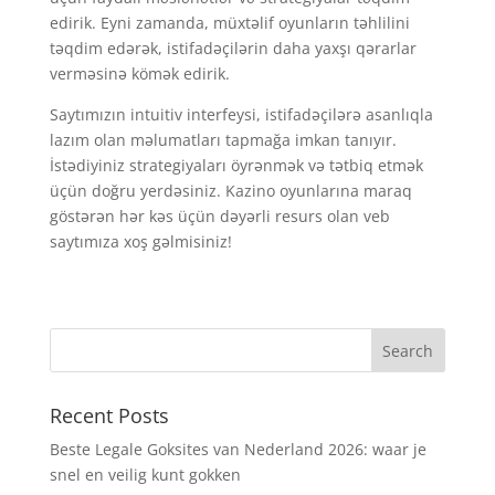
edirik. Eyni zamanda, müxtəlif oyunların təhlilini
təqdim edərək, istifadəçilərin daha yaxşı qərarlar
verməsinə kömək edirik.
Saytımızın intuitiv interfeysi, istifadəçilərə asanlıqla
lazım olan məlumatları tapmağa imkan tanıyır.
İstədiyiniz strategiyaları öyrənmək və tətbiq etmək
üçün doğru yerdəsiniz. Kazino oyunlarına maraq
göstərən hər kəs üçün dəyərli resurs olan veb
saytımıza xoş gəlmisiniz!
Recent Posts
Beste Legale Goksites van Nederland 2026: waar je
snel en veilig kunt gokken