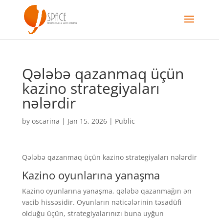
Qələbə qazanmaq üçün
kazino strategiyaları
nələrdir
by
oscarina
|
Jan 15, 2026
|
Public
Qələbə qazanmaq üçün kazino strategiyaları nələrdir
Kazino oyunlarına yanaşma
Kazino oyunlarına yanaşma, qələbə qazanmağın ən
vacib hissəsidir. Oyunların nəticələrinin təsadüfi
olduğu üçün, strategiyalarınızı buna uyğun