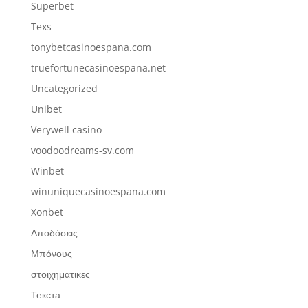
Superbet
Texs
tonybetcasinoespana.com
truefortunecasinoespana.net
Uncategorized
Unibet
Verywell casino
voodoodreams-sv.com
Winbet
winuniquecasinoespana.com
Xonbet
Αποδόσεις
Μπόνους
στοιχηματικες
Текста