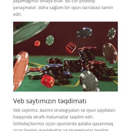
yaşamağınızı önləyə bilər. Bu cür psixoloji
yanaşmalar, daha sağlam bir oyun təcrübəsi təmin
edir.
Veb saytımızın təqdimatı
Veb saytımız, kazino strategiyaları və oyun qaydaları
haqqında ətraflı məlumatlar təqdim edir.
İstifadəçilərimiz üçün oyunlarda qələbə qazanmaq
üçün faydalı məsləhətlər və strategiyalar təqdim