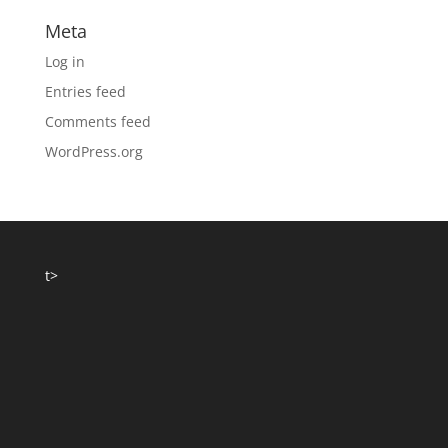
Meta
Log in
Entries feed
Comments feed
WordPress.org
t>