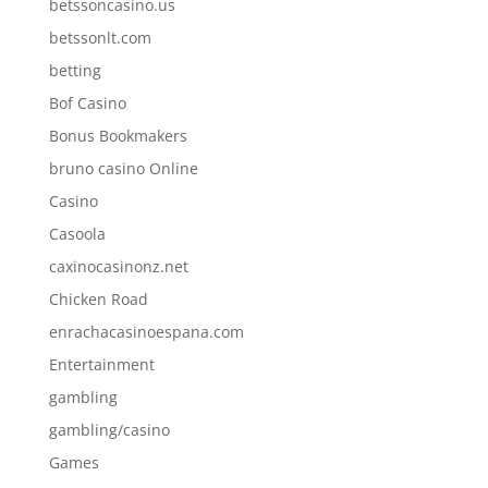
betssoncasino.us
betssonlt.com
betting
Bof Casino
Bonus Bookmakers
bruno casino Online
Casino
Casoola
caxinocasinonz.net
Chicken Road
enrachacasinoespana.com
Entertainment
gambling
gambling/casino
Games