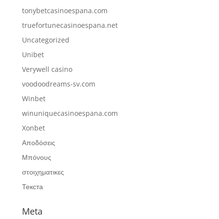
tonybetcasinoespana.com
truefortunecasinoespana.net
Uncategorized
Unibet
Verywell casino
voodoodreams-sv.com
Winbet
winuniquecasinoespana.com
Xonbet
Αποδόσεις
Μπόνους
στοιχηματικες
Текста
Meta