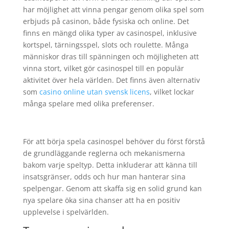
har möjlighet att vinna pengar genom olika spel som
erbjuds på casinon, både fysiska och online. Det
finns en mängd olika typer av casinospel, inklusive
kortspel, tärningsspel, slots och roulette. Många
människor dras till spänningen och möjligheten att
vinna stort, vilket gör casinospel till en populär
aktivitet över hela världen. Det finns även alternativ
som
casino online utan svensk licens
, vilket lockar
många spelare med olika preferenser.
För att börja spela casinospel behöver du först förstå
de grundläggande reglerna och mekanismerna
bakom varje speltyp. Detta inkluderar att känna till
insatsgränser, odds och hur man hanterar sina
spelpengar. Genom att skaffa sig en solid grund kan
nya spelare öka sina chanser att ha en positiv
upplevelse i spelvärlden.