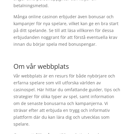
betalningsmetod.
Många online casinon erbjuder även bonusar och
kampanjer för nya spelare, vilket kan ge en bra start
på ditt spelande. Se till att läsa villkoren för dessa
erbjudanden noggrant för att förstå eventuella krav
innan du börjar spela med bonuspengar.
Om vår webbplats
Vår webbplats är en resurs för både nybörjare och
erfarna spelare som vill utforska världen av
casinospel. Här hittar du omfattande guider, tips och
strategier för olika typer av spel, samt information
om de senaste bonusarna och kampanjerna. Vi
strävar efter att erbjuda en trygg och informativ
plattform där du kan lära dig och utvecklas som
spelare.