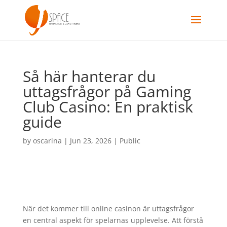
Så här hanterar du
uttagsfrågor på Gaming
Club Casino: En praktisk
guide
by
oscarina
|
Jun 23, 2026
|
Public
När det kommer till online casinon är uttagsfrågor
en central aspekt för spelarnas upplevelse. Att förstå