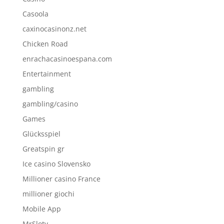
Casoola
caxinocasinonz.net
Chicken Road
enrachacasinoespana.com
Entertainment
gambling
gambling/casino
Games
Glücksspiel
Greatspin gr
Ice casino Slovensko
Millioner casino France
millioner giochi
Mobile App
MrSloty