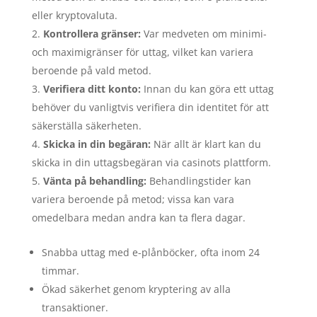
eller kryptovaluta.
Kontrollera gränser:
Var medveten om minimi-
och maximigränser för uttag, vilket kan variera
beroende på vald metod.
Verifiera ditt konto:
Innan du kan göra ett uttag
behöver du vanligtvis verifiera din identitet för att
säkerställa säkerheten.
Skicka in din begäran:
När allt är klart kan du
skicka in din uttagsbegäran via casinots plattform.
Vänta på behandling:
Behandlingstider kan
variera beroende på metod; vissa kan vara
omedelbara medan andra kan ta flera dagar.
Snabba uttag med e-plånböcker, ofta inom 24
timmar.
Ökad säkerhet genom kryptering av alla
transaktioner.