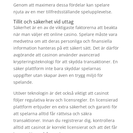
Genom att maximera dessa fördelar kan spelare
njuta av en mer tillfredsställande spelupplevelse.
Tillit och säkerhet vid uttag
Säkerhet är en av de viktigaste faktorerna att beakta
när man väljer ett online casino. Spelare måste vara
medvetna om att deras personliga och finansiella
information hanteras på ett säkert sätt. Det är därför
avgörande att casinon använder avancerad
krypteringsteknologi för att skydda transaktioner. En
säker plattform inte bara skyddar spelarnas
uppgifter utan skapar även en trygg miljö för
spelande.
Utöver teknologin är det också viktigt att casinot
följer regulativa krav och licensregler. En licensierad
plattform erbjuder en extra säkerhet och garanti för
att spelarna alltid får rättvisa och säkra
transaktioner. Innan du registrerar dig, kontrollera
alltid att casinot är korrekt licensierat och att det får