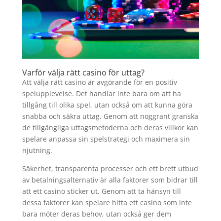
Varför välja rätt casino för uttag?
Att välja rätt casino är avgörande för en positiv
spelupplevelse. Det handlar inte bara om att ha
tillgång till olika spel, utan också om att kunna göra
snabba och säkra uttag. Genom att noggrant granska
de tillgängliga uttagsmetoderna och deras villkor kan
spelare anpassa sin spelstrategi och maximera sin
njutning.
Säkerhet, transparenta processer och ett brett utbud
av betalningsalternativ är alla faktorer som bidrar till
att ett casino sticker ut. Genom att ta hänsyn till
dessa faktorer kan spelare hitta ett casino som inte
bara möter deras behov, utan också ger dem