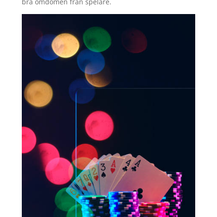
bra omdömen från spelare.