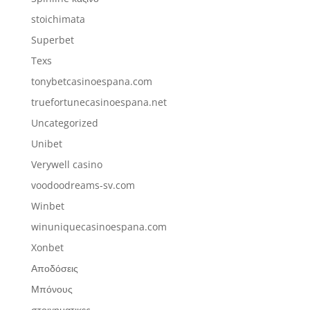
stoichimata
Superbet
Texs
tonybetcasinoespana.com
truefortunecasinoespana.net
Uncategorized
Unibet
Verywell casino
voodoodreams-sv.com
Winbet
winuniquecasinoespana.com
Xonbet
Αποδόσεις
Μπόνους
στοιχηματικες