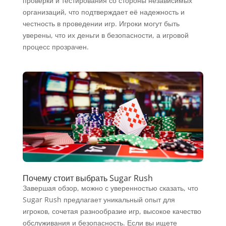
проверки и тестирования со стороны независимых
организаций, что подтверждает её надежность и
честность в проведении игр. Игроки могут быть
уверены, что их деньги в безопасности, а игровой
процесс прозрачен.
Почему стоит выбрать Sugar Rush
Завершая обзор, можно с уверенностью сказать, что
Sugar Rush предлагает уникальный опыт для
игроков, сочетая разнообразие игр, высокое качество
обслуживания и безопасность. Если вы ищете