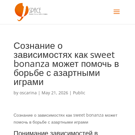
Сознание о
зависимостях как sweet
bonanza может помочь в
борьбе с азартными
играми
by
oscarina
|
May 21, 2026
|
Public
Сознание о зависимостях как sweet bonanza может
помочь в борьбе с азартными играми
Понимание зависимостей в