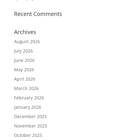
Recent Comments
Archives
August 2026
July 2026
June 2026
May 2026
April 2026
March 2026
February 2026
January 2026
December 2025
November 2025
October 2025