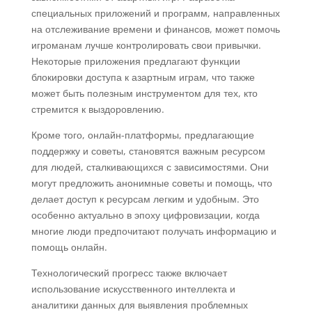
специальных приложений и программ, направленных
на отслеживание времени и финансов, может помочь
игроманам лучше контролировать свои привычки.
Некоторые приложения предлагают функции
блокировки доступа к азартным играм, что также
может быть полезным инструментом для тех, кто
стремится к выздоровлению.
Кроме того, онлайн-платформы, предлагающие
поддержку и советы, становятся важным ресурсом
для людей, сталкивающихся с зависимостями. Они
могут предложить анонимные советы и помощь, что
делает доступ к ресурсам легким и удобным. Это
особенно актуально в эпоху цифровизации, когда
многие люди предпочитают получать информацию и
помощь онлайн.
Технологический прогресс также включает
использование искусственного интеллекта и
аналитики данных для выявления проблемных