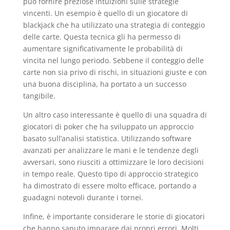
può fornire preziose intuizioni sulle strategie
vincenti. Un esempio è quello di un giocatore di
blackjack che ha utilizzato una strategia di conteggio
delle carte. Questa tecnica gli ha permesso di
aumentare significativamente le probabilità di
vincita nel lungo periodo. Sebbene il conteggio delle
carte non sia privo di rischi, in situazioni giuste e con
una buona disciplina, ha portato a un successo
tangibile.
Un altro caso interessante è quello di una squadra di
giocatori di poker che ha sviluppato un approccio
basato sull’analisi statistica. Utilizzando software
avanzati per analizzare le mani e le tendenze degli
avversari, sono riusciti a ottimizzare le loro decisioni
in tempo reale. Questo tipo di approccio strategico
ha dimostrato di essere molto efficace, portando a
guadagni notevoli durante i tornei.
Infine, è importante considerare le storie di giocatori
che hanno saputo imparare dai propri errori. Molti