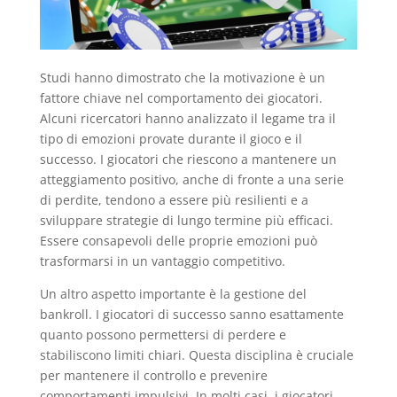
Studi hanno dimostrato che la motivazione è un
fattore chiave nel comportamento dei giocatori.
Alcuni ricercatori hanno analizzato il legame tra il
tipo di emozioni provate durante il gioco e il
successo. I giocatori che riescono a mantenere un
atteggiamento positivo, anche di fronte a una serie
di perdite, tendono a essere più resilienti e a
sviluppare strategie di lungo termine più efficaci.
Essere consapevoli delle proprie emozioni può
trasformarsi in un vantaggio competitivo.
Un altro aspetto importante è la gestione del
bankroll. I giocatori di successo sanno esattamente
quanto possono permettersi di perdere e
stabiliscono limiti chiari. Questa disciplina è cruciale
per mantenere il controllo e prevenire
comportamenti impulsivi. In molti casi, i giocatori