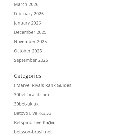
March 2026
February 2026
January 2026
December 2025
November 2025
October 2025
September 2025
Categories
! Marvel Rivals Rank Guides
30bet-brasil.com
30bet-uk.uk
Betovo Live Καζίνο
Betspino Live Καζίνο
betsson-brasil.net