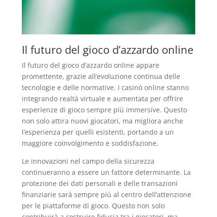
Il futuro del gioco d’azzardo online
Il futuro del gioco d’azzardo online appare
promettente, grazie all’evoluzione continua delle
tecnologie e delle normative. I casinò online stanno
integrando realtà virtuale e aumentata per offrire
esperienze di gioco sempre più immersive. Questo
non solo attira nuovi giocatori, ma migliora anche
l’esperienza per quelli esistenti, portando a un
maggiore coinvolgimento e soddisfazione.
Le innovazioni nel campo della sicurezza
continueranno a essere un fattore determinante. La
protezione dei dati personali e delle transazioni
finanziarie sarà sempre più al centro dell’attenzione
per le piattaforme di gioco. Questo non solo
contribuirà a costruire fiducia tra i giocatori, ma