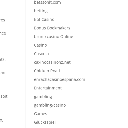
betssonlt.com
betting
Bof Casino
res
Bonus Bookmakers
nce
bruno casino Online
Casino
Casoola
nts.
caxinocasinonz.net
Chicken Road
rant
enrachacasinoespana.com
Entertainment
soit
gambling
gambling/casino
Games
x,
Glücksspiel