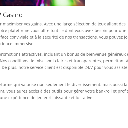
V Casino
ur maximiser vos gains. Avec une large sélection de jeux allant des
otre plateforme vous offre tout ce dont vous avez besoin pour une
face conviviale et à la sécurité de nos transactions, vous pouvez j
érience immersive.
promotions attractives, incluant un bonus de bienvenue généreux 
. Nos conditions de mise sont claires et transparentes, permettant 
De plus, notre service client est disponible 24/7 pour vous assiste
eforme qui valorise non seulement le divertissement, mais aussi la
nt, vous aurez accès à des outils pour gérer votre bankroll et profi
une expérience de jeu enrichissante et lucrative !