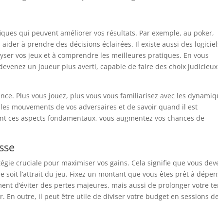
ifiques qui peuvent améliorer vos résultats. Par exemple, au poker,
aider à prendre des décisions éclairées. Il existe aussi des logiciel
yser vos jeux et à comprendre les meilleures pratiques. En vous
evenez un joueur plus averti, capable de faire des choix judicieux
ience. Plus vous jouez, plus vous vous familiarisez avec les dynami
 les mouvements de vos adversaires et de savoir quand il est
ant ces aspects fondamentaux, vous augmentez vos chances de
sse
tégie cruciale pour maximiser vos gains. Cela signifie que vous dev
ue soit l’attrait du jeu. Fixez un montant que vous êtes prêt à dépe
ent d’éviter des pertes majeures, mais aussi de prolonger votre t
 En outre, il peut être utile de diviser votre budget en sessions d