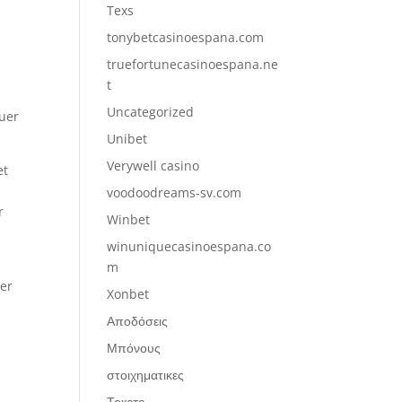
Texs
tonybetcasinoespana.com
truefortunecasinoespana.ne
t
Uncategorized
ouer
Unibet
Verywell casino
et
à
voodoodreams-sv.com
r
Winbet
winuniquecasinoespana.co
m
ter
Xonbet
Αποδόσεις
Μπόνους
στοιχηματικες
Текста