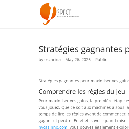
Stratégies gagnantes 
by
oscarina
|
May 26, 2026
|
Public
Stratégies gagnantes pour maximiser vos gain
Comprendre les règles du jeu
Pour maximiser vos gains, la première étape e
vous jouez. Que ce soit aux machines à sous, au
temps de lire les règles avant de commencer, 
gagner et perdre. En effet, savoir quand miser 
nvcasinno.com
, vous pouvez également explore