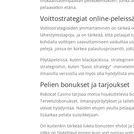
mukaansatempaavan pelikokemuksen, jonka ansi
pelaavatkin etänä.
Voittostrategiat online-peleiss
Voittostrategioiden ymmärtäminen on tärkeä osa 
lähestymistapoja, ja on tärkeää, että pelaajat 
kohdalla voittojen saavuttamiseen vaikuttaa usei
pelejä, joissa on korkea palautusprosentti, jot
Pöytäpeleissä, kuten blackjackissa, strategine
strategioihin, kuten “basic strategy” -menetel
ilmaisilla versioilla voi myös olla hyödyllistä 
Pelien bonukset ja tarjoukset
Robocat Casino tarjoaa monia houkuttelevia bo
Tervetulobonukset, ilmaispyöräytykset ja talle
voivat hyödyntää. Näiden etujen avulla pelaajat
lisäaikaa pelata suosikkejaan.
On kuitenkin tärkeää lukea bonusten ehdot ja s
jotka on täytettävä ennen kuin voit nostaa vo