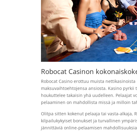
Robocat Casinon kokonaisko
Robocat Casino erottuu muista nettikasinoista 
maksuvaihtoehtojensa ansiosta. Kasino pyrkii 
houkuttelee takaisin yhä uudelleen. Pelaajat voi
pelaaminen on mahdollista missä ja milloin ta
Olitpa sitten kokenut pelaaja tai vasta-alkaja, 
kilpailukykyiset bonukset ja turvallinen ympäris
jännittäviä online-pelaamisen mahdollisuuksia