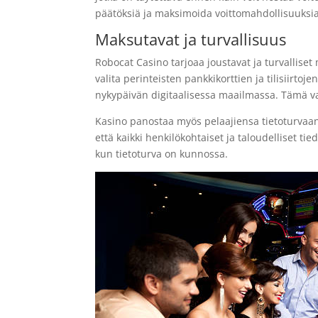
päätöksiä ja maksimoida voittomahdollisuuksi
Maksutavat ja turvallisuus
Robocat Casino tarjoaa joustavat ja turvalliset 
valita perinteisten pankkikorttien ja tilisiirto
nykypäivän digitaalisessa maailmassa. Tämä vai
Kasino panostaa myös pelaajiensa tietoturvaan
että kaikki henkilökohtaiset ja taloudelliset ti
kun tietoturva on kunnossa.