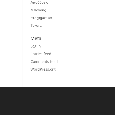
Αποδόσεις
Μπόνους
στοιχηματικες
Текста
Meta
Log in
Entries feed
Comments feed
WordPress.org