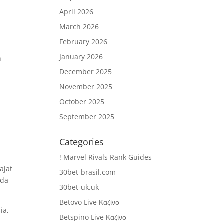
April 2026
March 2026
February 2026
January 2026
n
December 2025
November 2025
October 2025
September 2025
Categories
! Marvel Rivals Rank Guides
ajat
30bet-brasil.com
ada
30bet-uk.uk
Betovo Live Καζίνο
ia,
Betspino Live Καζίνο