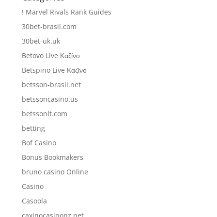
! Marvel Rivals Rank Guides
30bet-brasil.com
30bet-uk.uk
Betovo Live Καζίνο
Betspino Live Καζίνο
betsson-brasil.net
betssoncasino.us
betssonlt.com
betting
Bof Casino
Bonus Bookmakers
bruno casino Online
Casino
Casoola
caxinocasinonz.net