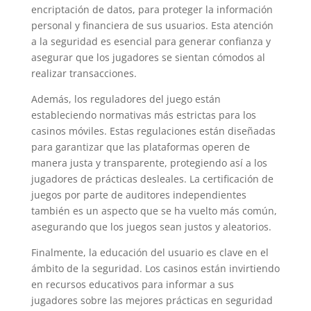
encriptación de datos, para proteger la información
personal y financiera de sus usuarios. Esta atención
a la seguridad es esencial para generar confianza y
asegurar que los jugadores se sientan cómodos al
realizar transacciones.
Además, los reguladores del juego están
estableciendo normativas más estrictas para los
casinos móviles. Estas regulaciones están diseñadas
para garantizar que las plataformas operen de
manera justa y transparente, protegiendo así a los
jugadores de prácticas desleales. La certificación de
juegos por parte de auditores independientes
también es un aspecto que se ha vuelto más común,
asegurando que los juegos sean justos y aleatorios.
Finalmente, la educación del usuario es clave en el
ámbito de la seguridad. Los casinos están invirtiendo
en recursos educativos para informar a sus
jugadores sobre las mejores prácticas en seguridad