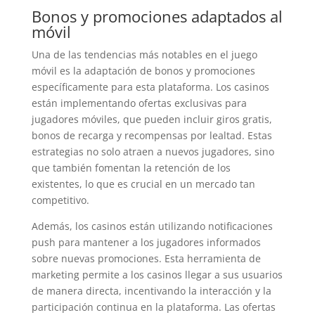
Bonos y promociones adaptados al
móvil
Una de las tendencias más notables en el juego
móvil es la adaptación de bonos y promociones
específicamente para esta plataforma. Los casinos
están implementando ofertas exclusivas para
jugadores móviles, que pueden incluir giros gratis,
bonos de recarga y recompensas por lealtad. Estas
estrategias no solo atraen a nuevos jugadores, sino
que también fomentan la retención de los
existentes, lo que es crucial en un mercado tan
competitivo.
Además, los casinos están utilizando notificaciones
push para mantener a los jugadores informados
sobre nuevas promociones. Esta herramienta de
marketing permite a los casinos llegar a sus usuarios
de manera directa, incentivando la interacción y la
participación continua en la plataforma. Las ofertas