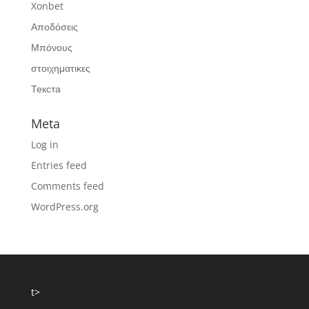
Xonbet
Αποδόσεις
Μπόνους
στοιχηματικες
Текста
Meta
Log in
Entries feed
Comments feed
WordPress.org
t>