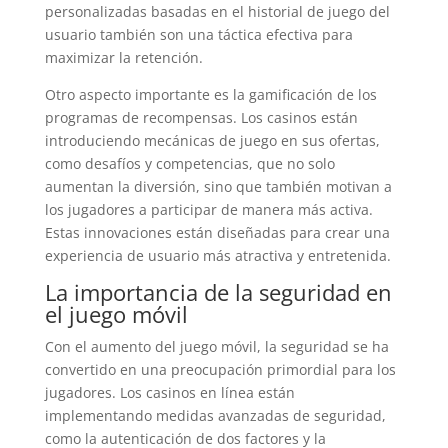
personalizadas basadas en el historial de juego del
usuario también son una táctica efectiva para
maximizar la retención.
Otro aspecto importante es la gamificación de los
programas de recompensas. Los casinos están
introduciendo mecánicas de juego en sus ofertas,
como desafíos y competencias, que no solo
aumentan la diversión, sino que también motivan a
los jugadores a participar de manera más activa.
Estas innovaciones están diseñadas para crear una
experiencia de usuario más atractiva y entretenida.
La importancia de la seguridad en
el juego móvil
Con el aumento del juego móvil, la seguridad se ha
convertido en una preocupación primordial para los
jugadores. Los casinos en línea están
implementando medidas avanzadas de seguridad,
como la autenticación de dos factores y la