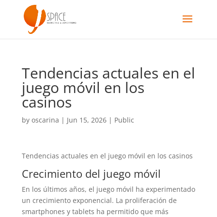
Tendencias actuales en el
juego móvil en los
casinos
by
oscarina
|
Jun 15, 2026
|
Public
Tendencias actuales en el juego móvil en los casinos
Crecimiento del juego móvil
En los últimos años, el juego móvil ha experimentado
un crecimiento exponencial. La proliferación de
smartphones y tablets ha permitido que más