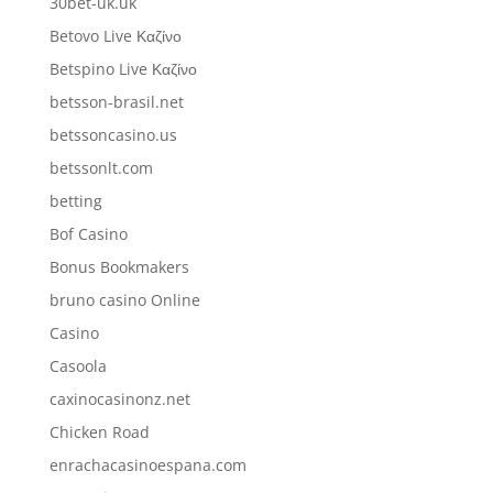
30bet-uk.uk
Betovo Live Καζίνο
Betspino Live Καζίνο
betsson-brasil.net
betssoncasino.us
betssonlt.com
betting
Bof Casino
Bonus Bookmakers
bruno casino Online
Casino
Casoola
caxinocasinonz.net
Chicken Road
enrachacasinoespana.com