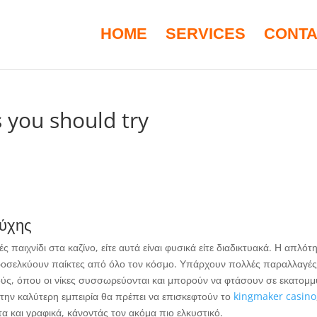
HOME
SERVICES
CONTA
 you should try
τύχης
 παιχνίδι στα καζίνο, είτε αυτά είναι φυσικά είτε διαδικτυακά. Η απλότ
 προσελκύουν παίκτες από όλο τον κόσμο. Υπάρχουν πολλές παραλλαγέ
ύς, όπου οι νίκες συσσωρεύονται και μπορούν να φτάσουν σε εκατομμ
την καλύτερη εμπειρία θα πρέπει να επισκεφτούν το
kingmaker casino
 και γραφικά, κάνοντάς τον ακόμα πιο ελκυστικό.