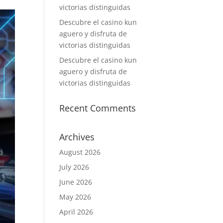
victorias distinguidas
Descubre el casino kun
aguero y disfruta de
victorias distinguidas
Descubre el casino kun
aguero y disfruta de
victorias distinguidas
Recent Comments
Archives
August 2026
July 2026
June 2026
May 2026
April 2026