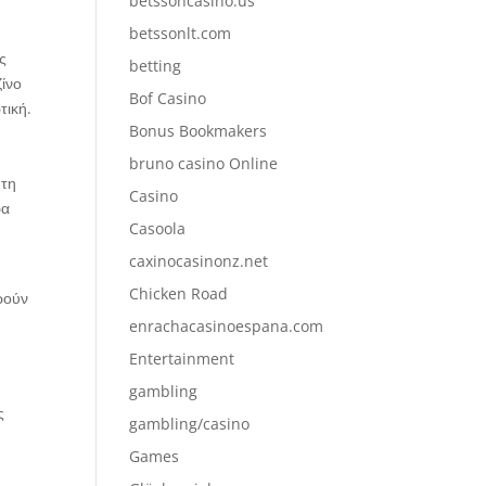
betssoncasino.us
betssonlt.com
ς
betting
ζίνο
Bof Casino
τική.
Bonus Bookmakers
bruno casino Online
 τη
Casino
ρα
Casoola
caxinocasinonz.net
Chicken Road
ρούν
enrachacasinoespana.com
Entertainment
gambling
ς
gambling/casino
Games