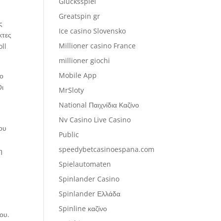
Glücksspiel
Greatspin gr
ς
Ice casino Slovensko
κτες
Millioner casino France
oll
millioner giochi
Mobile App
το
Οι
MrSloty
National Παιχνίδια Καζίνο
Nv Casino Live Casino
που
Public
speedybetcasinoespana.com
η
Spielautomaten
Spinlander Casino
Spinlander Ελλάδα
Spinline καζίνο
ου.