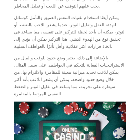
يجب عليهم التوقف عن اللعب أو تقليل المخاطر.
يمكن أيضًا استخدام تقنيات التنفس العميق والتأمل كوسائل
لتهدئة العقل وتقليل التوتر. عندما يشعر اللاعب بالضغط أو
التوتر، يمكنه أن يأخذ لحظة للتركيز على تنفسه، مما يساعد في
تحقيق نوع من الهدوء الذهني. هذا التركيز يمكن أن يؤدي إلى
اتخاذ قرارات أكثر عقلانية وأقل تأثرًا بالعواطف السلبية.
بالإضافة إلى ذلك، يعتبر وضع حدود للوقت والمال من
الاستراتيجيات الفعالة للتحكم في العواطف. على سبيل المثال،
يمكن للاعب تحديد ميزانية معينة للمقامرة والالتزام بها. من
خلال وضع حدود واضحة، يمكن أن يشعر اللاعب بأنه أكثر
سيطرة على تجربته، مما يساعد في تقليل التوتر والضغط
النفسي المرتبط بالمقامرة.