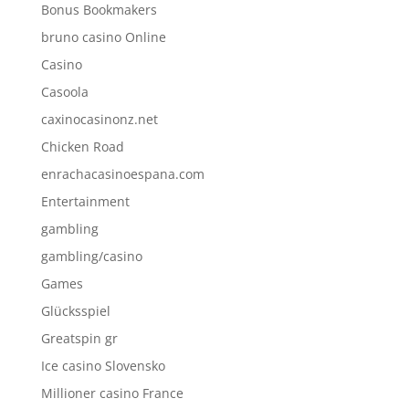
Bonus Bookmakers
bruno casino Online
Casino
Casoola
caxinocasinonz.net
Chicken Road
enrachacasinoespana.com
Entertainment
gambling
gambling/casino
Games
Glücksspiel
Greatspin gr
Ice casino Slovensko
Millioner casino France