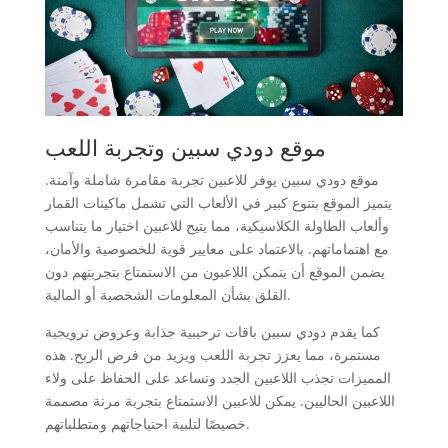
موقع دودي سبين وتجربة اللعب
موقع دودي سبين يوفر للاعبين تجربة مقامرة شاملة وآمنة.
يتميز الموقع بتنوع كبير في الألعاب التي تشمل ماكينات القمار
وألعاب الطاولة الكلاسيكية، مما يتيح للاعبين اختيار ما يتناسب
مع اهتماماتهم. بالاعتماد على معايير قوية للخصوصية والأمان،
يضمن الموقع أن يتمكن اللاعبون من الاستمتاع بتجربتهم دون
القلق بشأن المعلومات الشخصية أو المالية.
كما يقدم دودي سبين باقات ترحيبية جذابة وعروض ترويجية
مستمرة، مما يعزز تجربة اللعب ويزيد من فرص الربح. هذه
المميزات تجذب اللاعبين الجدد وتساعد على الحفاظ على ولاء
اللاعبين الحاليين. يمكن للاعبين الاستمتاع بتجربة مرنة مصممة
خصيصًا لتلبية احتياجاتهم ومتطلباتهم.