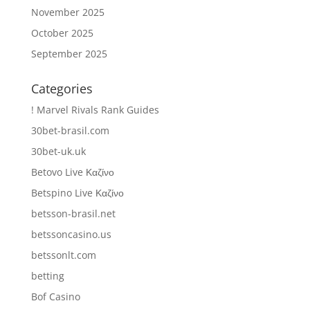
November 2025
October 2025
September 2025
Categories
! Marvel Rivals Rank Guides
30bet-brasil.com
30bet-uk.uk
Betovo Live Καζίνο
Betspino Live Καζίνο
betsson-brasil.net
betssoncasino.us
betssonlt.com
betting
Bof Casino