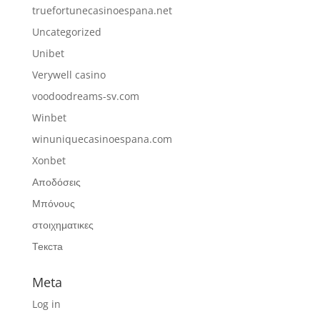
truefortunecasinoespana.net
Uncategorized
Unibet
Verywell casino
voodoodreams-sv.com
Winbet
winuniquecasinoespana.com
Xonbet
Αποδόσεις
Μπόνους
στοιχηματικες
Текста
Meta
Log in