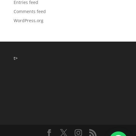
Entries feed
Comments feed
WordPress.org
t>