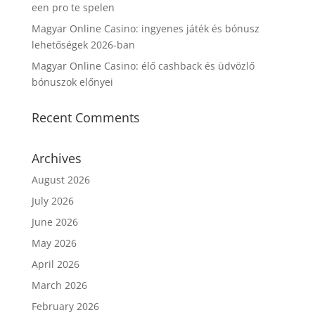
een pro te spelen
Magyar Online Casino: ingyenes játék és bónusz
lehetőségek 2026-ban
Magyar Online Casino: élő cashback és üdvözlő
bónuszok előnyei
Recent Comments
Archives
August 2026
July 2026
June 2026
May 2026
April 2026
March 2026
February 2026