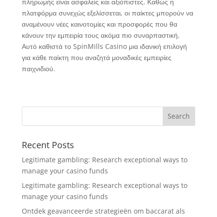
πληρωμής είναι ασφαλείς και αξιόπιστες. Καθώς η
πλατφόρμα συνεχώς εξελίσσεται, οι παίκτες μπορούν να
αναμένουν νέες καινοτομίες και προσφορές που θα
κάνουν την εμπειρία τους ακόμα πιο συναρπαστική.
Αυτό καθιστά το SpinMills Casino μια ιδανική επιλογή
για κάθε παίκτη που αναζητά μοναδικές εμπειρίες
παιχνιδιού.
Recent Posts
Legitimate gambling: Research exceptional ways to
manage your casino funds
Legitimate gambling: Research exceptional ways to
manage your casino funds
Ontdek geavanceerde strategieën om baccarat als