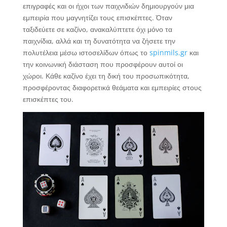
επιγραφές και οι ήχοι των παιχνιδιών δημιουργούν μια
εμπειρία που μαγνητίζει τους επισκέπτες. Όταν
ταξιδεύετε σε καζίνο, ανακαλύπτετε όχι μόνο τα
παιχνίδια, αλλά και τη δυνατότητα να ζήσετε την
πολυτέλεια μέσω ιστοσελίδων όπως το
spinmils.gr
και
την κοινωνική διάσταση που προσφέρουν αυτοί οι
χώροι. Κάθε καζίνο έχει τη δική του προσωπικότητα,
προσφέροντας διαφορετικά θεάματα και εμπειρίες στους
επισκέπτες του.