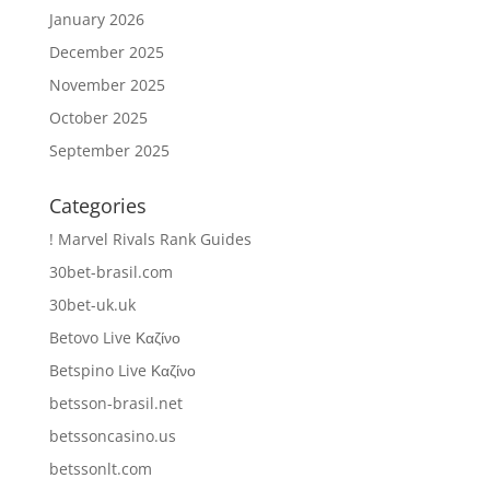
January 2026
December 2025
November 2025
October 2025
September 2025
Categories
! Marvel Rivals Rank Guides
30bet-brasil.com
30bet-uk.uk
Betovo Live Καζίνο
Betspino Live Καζίνο
betsson-brasil.net
betssoncasino.us
betssonlt.com