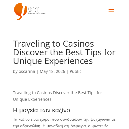
Traveling to Casinos
Discover the Best Tips for
Unique Experiences
by
oscarina
|
May 18, 2026
|
Public
Traveling to Casinos Discover the Best Tips for
Unique Experiences
Η μαγεία των καζίνο
Τα καζίνο είναι χώροι που συνδυάζουν την ψυχαγωγία με
την αδρεναλίνη. Η μοναδική ατμόσφαιρα, οι φωτεινές