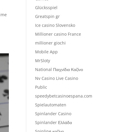
Glücksspiel
čime
Greatspin gr
Ice casino Slovensko
Millioner casino France
millioner giochi
Mobile App
MrSloty
National Παιχνίδια Καζίνο
Nv Casino Live Casino
Public
speedybetcasinoespana.com
Spielautomaten
Spinlander Casino
Spinlander Ελλάδα
Spinline καζίνο