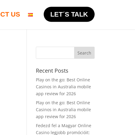
CT US
LET´S TALK
Recent Posts
Play on the go: Best Online
Casinos in Australia mobile
app review for 2026
Play on the go: Best Online
Casinos in Australia mobile
app review for 2026
Fedezd fel a Magyar Online
Casino legjobb promócióit: