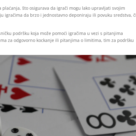
 plaćanja, što osigurava da igrači mogu lako upravljati svojim
ju igračima da brzo i jednostavno deponiraju ili povuku sredstva, 
isničku podršku koja može pomoći igračima u vezi s pitanjima
tima za odgovorno kockanje ili pitanjima o limitima, tim za podršku
.