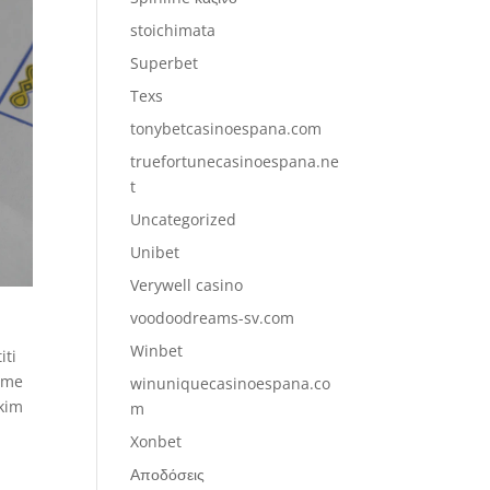
stoichimata
Superbet
Texs
tonybetcasinoespana.com
truefortunecasinoespana.ne
t
Uncategorized
Unibet
Verywell casino
voodoodreams-sv.com
Winbet
iti
orme
winuniquecasinoespana.co
čkim
m
Xonbet
Αποδόσεις