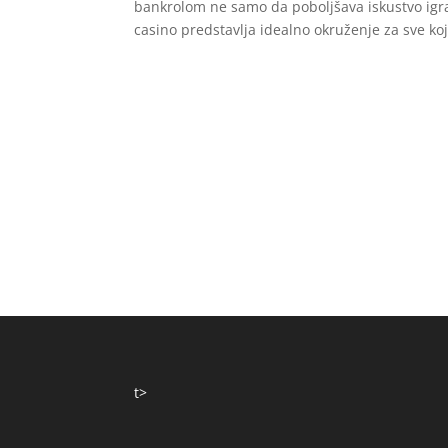
bankrolom ne samo da poboljšava iskustvo igranj
casino predstavlja idealno okruženje za sve koj
t>