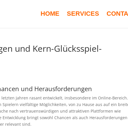
HOME
SERVICES
CONTA
gen und Kern-Glücksspiel-
Chancen und Herausforderungen
 letzten Jahren rasant entwickelt, insbesondere im Online-Bereich.
Spielern vielfältige Möglichkeiten, von zu Hause aus auf ein breit
uche nach vertrauenswürdigen und attraktiven Plattformen wie
se Entwicklung bringt sowohl Chancen als auch Herausforderungen
er relevant sind.