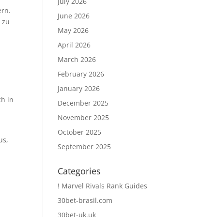
July 2026
ern.
June 2026
 zu
May 2026
April 2026
March 2026
February 2026
January 2026
ch in
December 2025
November 2025
October 2025
us,
September 2025
Categories
! Marvel Rivals Rank Guides
n
30bet-brasil.com
30bet-uk.uk