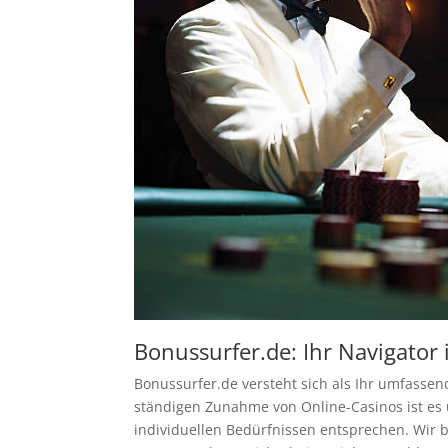
Bonussurfer.de: Ihr Navigator 
Bonussurfer.de versteht sich als Ihr umfasse
ständigen Zunahme von Online-Casinos ist es un
individuellen Bedürfnissen entsprechen. Wir bi