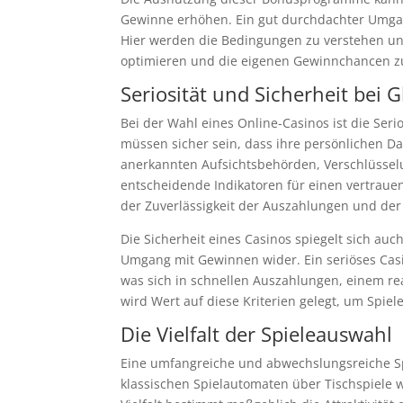
Gewinne erhöhen. Ein gut durchdachter Umgan
Hier werden die Bedingungen zu verstehen und 
optimieren und die eigenen Gewinnchancen z
Seriosität und Sicherheit bei 
Bei der Wahl eines Online-Casinos ist die Seri
müssen sicher sein, dass ihre persönlichen Da
anerkannten Aufsichtsbehörden, Verschlüsse
entscheidende Indikatoren für einen vertrauen
der Zuverlässigkeit der Auszahlungen und de
Die Sicherheit eines Casinos spiegelt sich au
Umgang mit Gewinnen wider. Ein seriöses Cas
was sich in schnellen Auszahlungen, einem re
wird Wert auf diese Kriterien gelegt, um Spie
Die Vielfalt der Spieleauswahl
Eine umfangreiche und abwechslungsreiche Sp
klassischen Spielautomaten über Tischspiele w