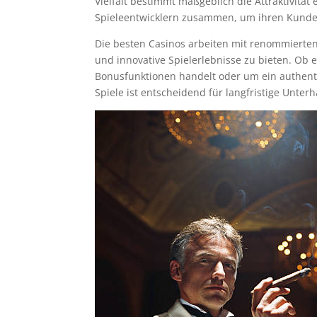
Vielfalt bestimmt maßgeblich die Attraktivität
Spieleentwicklern zusammen, um ihren Kunden 
Die besten Casinos arbeiten mit renommierte
und innovative Spielerlebnisse zu bieten. Ob
Bonusfunktionen handelt oder um ein authentis
Spiele ist entscheidend für langfristige Unter