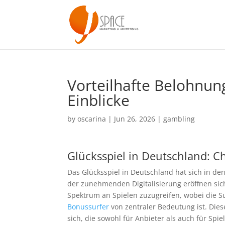
Vorteilhafte Belohnun
Einblicke
by
oscarina
|
Jun 26, 2026
|
gambling
Glücksspiel in Deutschland: 
Das Glücksspiel in Deutschland hat sich in den
der zunehmenden Digitalisierung eröffnen sich 
Spektrum an Spielen zuzugreifen, wobei die S
Bonussurfer
von zentraler Bedeutung ist. Die
sich, die sowohl für Anbieter als auch für Spiel