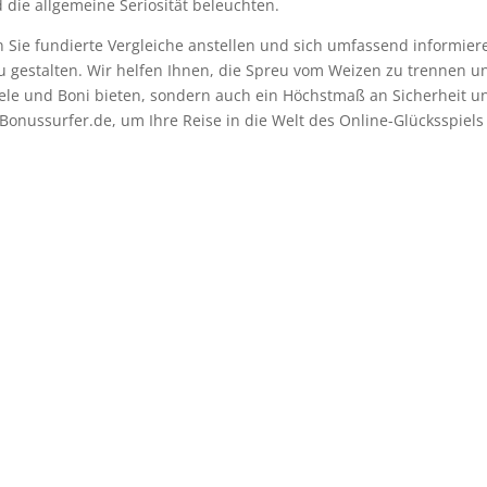
die allgemeine Seriosität beleuchten.
Sie fundierte Vergleiche anstellen und sich umfassend informier
u gestalten. Wir helfen Ihnen, die Spreu vom Weizen zu trennen u
Spiele und Boni bieten, sondern auch ein Höchstmaß an Sicherheit u
 Bonussurfer.de, um Ihre Reise in die Welt des Online-Glücksspiels