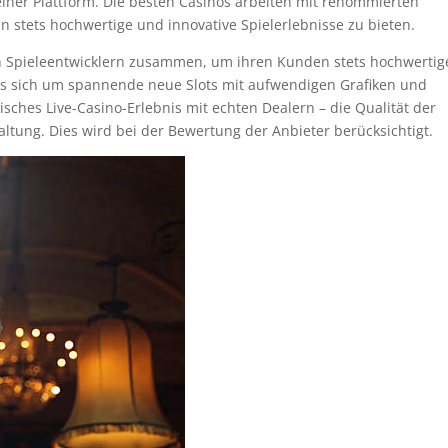
 einer Plattform. Die besten Casinos arbeiten mit renommierten
stets hochwertige und innovative Spielerlebnisse zu bieten.
n Spieleentwicklern zusammen, um ihren Kunden stets hochwertig
 es sich um spannende neue Slots mit aufwendigen Grafiken und
ches Live-Casino-Erlebnis mit echten Dealern – die Qualität der
haltung. Dies wird bei der Bewertung der Anbieter berücksichtigt.