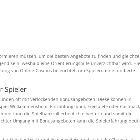
informieren müssen, um die besten Angebote zu finden und gleichzei
gend sein, weshalb eine Orientierungshilfe unverzichtbar wird. Hi
rtung von Online-Casinos beleuchtet, um Spielern eine fundierte
r Spieler
unden oft mit verlockenden Bonusangeboten. Diese können in
piel Willkommensboni, Einzahlungsboni, Freispiele oder Cashback
mme kann die Spielbankroll erheblich erweitern und somit die
achter Umgang mit Bonusangeboten kann die Spielerfahrung deutl
ie Spielbankroll erheblich erweitern und somit die Chance auf