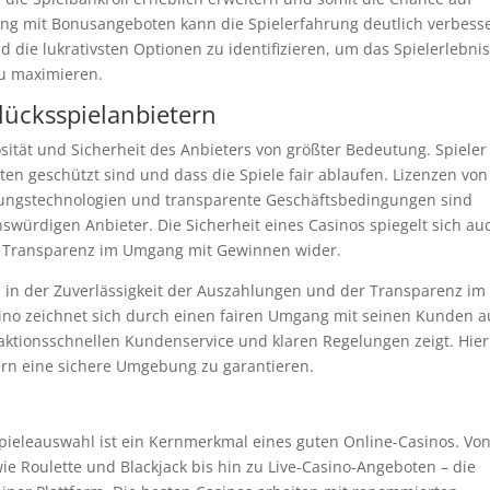
g mit Bonusangeboten kann die Spielerfahrung deutlich verbess
die lukrativsten Optionen zu identifizieren, um das Spielerlebnis
u maximieren.
Glücksspielanbietern
osität und Sicherheit des Anbieters von größter Bedeutung. Spieler
ten geschützt sind und dass die Spiele fair ablaufen. Lizenzen von
lungstechnologien und transparente Geschäftsbedingungen sind
swürdigen Anbieter. Die Sicherheit eines Casinos spiegelt sich au
r Transparenz im Umgang mit Gewinnen wider.
ch in der Zuverlässigkeit der Auszahlungen und der Transparenz im
ino zeichnet sich durch einen fairen Umgang mit seinen Kunden a
aktionsschnellen Kundenservice und klaren Regelungen zeigt. Hier
lern eine sichere Umgebung zu garantieren.
ieleauswahl ist ein Kernmerkmal eines guten Online-Casinos. Vo
ie Roulette und Blackjack bis hin zu Live-Casino-Angeboten – die