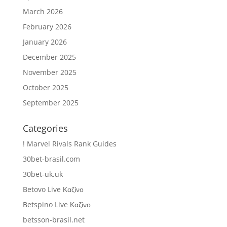
March 2026
February 2026
January 2026
December 2025
November 2025
October 2025
September 2025
Categories
! Marvel Rivals Rank Guides
30bet-brasil.com
30bet-uk.uk
Betovo Live Καζίνο
Betspino Live Καζίνο
betsson-brasil.net