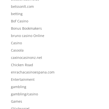
betssonlt.com
betting
Bof Casino
Bonus Bookmakers
bruno casino Online
Casino
Casoola
caxinocasinonz.net
Chicken Road
enrachacasinoespana.com
Entertainment
gambling
gambling/casino
Games
Glücksspiel