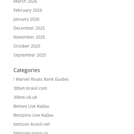
March 2026
February 2026
January 2026
December 2025
November 2025
October 2025
September 2025
Categories
! Marvel Rivals Rank Guides
30bet-brasil.com
30bet-uk.uk
Betovo Live Καζίνο
Betspino Live Καζίνο
betsson-brasil.net
betssoncasino.us